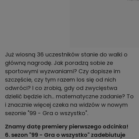
Już wiosną 36 uczestników stanie do walki o
główną nagrodę. Jak poradzą sobie ze
sportowymi wyzwaniami? Czy dopisze im
szczęście, czy tym razem los się od nich
odwróci? I co zrobią, gdy od zwycięstwa
dzielić będzie ich... matematyczne zadanie? To
i znacznie więcej czeka na widzów w nowym
sezonie "99 - Gra o wszystko".
Znamy datę premiery pierwszego odcinka!
6. sezon "99 - Gra o wszystko" zadebiutuje