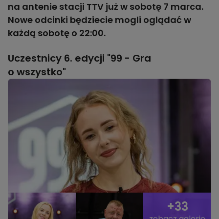
na antenie stacji TTV już w sobotę 7 marca.
Nowe odcinki będziecie mogli oglądać w
każdą sobotę o 22:00.
Uczestnicy 6. edycji "99 - Gra
o wszystko"
+33
zobacz galerię