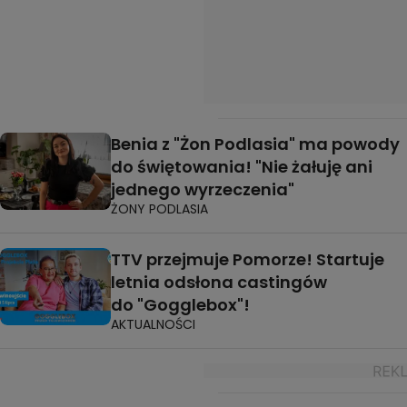
Benia z "Żon Podlasia" ma powody
do świętowania! "Nie żałuję ani
jednego wyrzeczenia"
ŻONY PODLASIA
TTV przejmuje Pomorze! Startuje
letnia odsłona castingów
do "Gogglebox"!
AKTUALNOŚCI