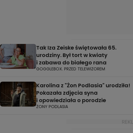
Tak Iza Zeiske świętowała 65.
urodziny. Był tort w kwiaty
i zabawa do białego rana
GOGGLEBOX. PRZED TELEWIZOREM
Karolina z "Żon Podlasia" urodziła!
Pokazała zdjęcia syna
i opowiedziała o porodzie
ŻONY PODLASIA