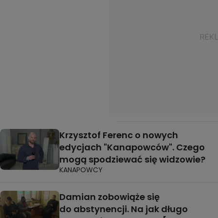
Krzysztof Ferenc o nowych
edycjach "Kanapowców". Czego
mogą spodziewać się widzowie?
KANAPOWCY
Damian zobowiąże się
do abstynencji. Na jak długo