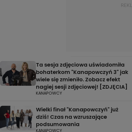
Ta sesja zdjęciowa uświadomiła
bohaterkom "Kanapowczyń 3" jak
wiele się zmieniło. Zobacz efekt
nagiej sesji zdjęciowej! [ZDJĘCIA]
KANAPOWCY
Wielki finał "Kanapowczyń" już
dziś! Czas na wzruszające
podsumowania
KANAPOWCY