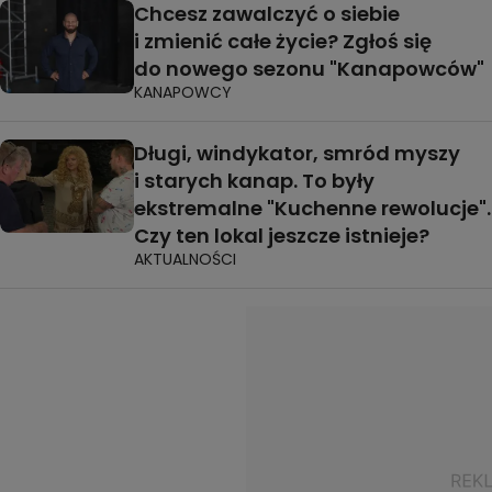
Chcesz zawalczyć o siebie
i zmienić całe życie? Zgłoś się
do nowego sezonu "Kanapowców"
KANAPOWCY
Długi, windykator, smród myszy
i starych kanap. To były
ekstremalne "Kuchenne rewolucje".
Czy ten lokal jeszcze istnieje?
AKTUALNOŚCI