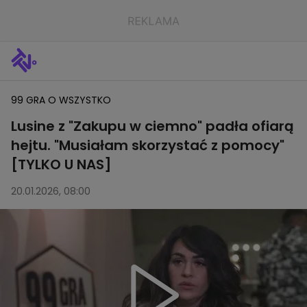
99 GRA O WSZYSTKO
Lusine z "Zakupu w ciemno" padła ofiarą
hejtu. "Musiałam skorzystać z pomocy"
[TYLKO U NAS]
20.01.2026, 08:00