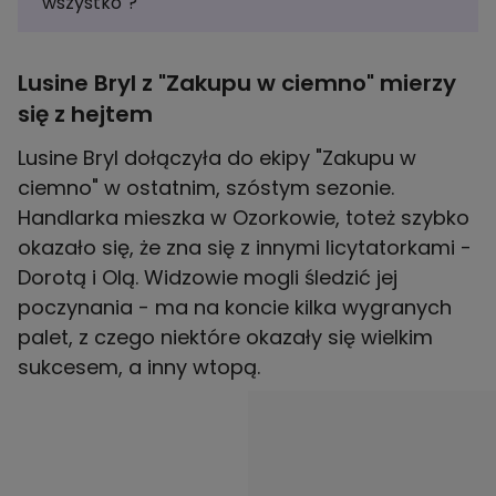
wszystko"?
Lusine Bryl z "Zakupu w ciemno" mierzy
się z hejtem
Lusine Bryl dołączyła do ekipy "Zakupu w
ciemno" w ostatnim, szóstym sezonie.
Handlarka mieszka w Ozorkowie, toteż szybko
okazało się, że zna się z innymi licytatorkami -
Dorotą i Olą. Widzowie mogli śledzić jej
poczynania - ma na koncie kilka wygranych
palet, z czego niektóre okazały się wielkim
sukcesem, a inny wtopą.