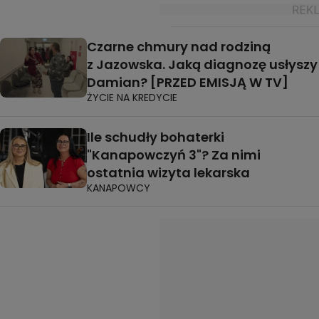
Czarne chmury nad rodziną
z Jazowska. Jaką diagnozę usłyszy
Damian? [PRZED EMISJĄ W TV]
ŻYCIE NA KREDYCIE
Ile schudły bohaterki
"Kanapowczyń 3"? Za nimi
ostatnia wizyta lekarska
KANAPOWCY