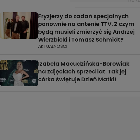
Fryzjerzy do zadań specjalnych
ponownie na antenie TTV. Z czym
będą musieli zmierzyć się Andrzej
Wierzbicki i Tomasz Schmidt?
AKTUALNOŚCI
Izabela Macudzińska-Borowiak
na zdjęciach sprzed lat. Tak jej
córka świętuje Dzień Matki!