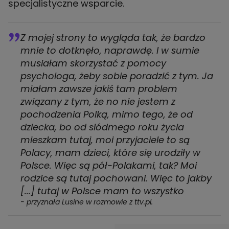
specjalistyczne wsparcie.
Z mojej strony to wygląda tak, że bardzo
mnie to dotknęło, naprawdę. I w sumie
musiałam skorzystać z pomocy
psychologa, żeby sobie poradzić z tym. Ja
miałam zawsze jakiś tam problem
związany z tym, że no nie jestem z
pochodzenia Polką, mimo tego, że od
dziecka, bo od siódmego roku życia
mieszkam tutaj, moi przyjaciele to są
Polacy, mam dzieci, które się urodziły w
Polsce. Więc są pół-Polakami, tak? Moi
rodzice są tutaj pochowani. Więc to jakby
[...] tutaj w Polsce mam to wszystko
- przyznała Lusine w rozmowie z ttv.pl.