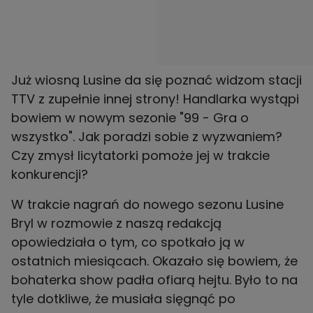
Już wiosną Lusine da się poznać widzom stacji
TTV z zupełnie innej strony! Handlarka wystąpi
bowiem w nowym sezonie "99 - Gra o
wszystko". Jak poradzi sobie z wyzwaniem?
Czy zmysł licytatorki pomoże jej w trakcie
konkurencji?
W trakcie nagrań do nowego sezonu Lusine
Bryl w rozmowie z naszą redakcją
opowiedziała o tym, co spotkało ją w
ostatnich miesiącach. Okazało się bowiem, że
bohaterka show padła ofiarą hejtu. Było to na
tyle dotkliwe, że musiała sięgnąć po