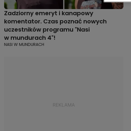
Zadziorny emeryt i kanapowy
komentator. Czas poznać nowych
uczestników programu "Nasi
w mundurach 4"!
NASI W MUNDURACH