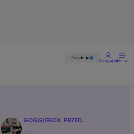
Przejdź do
Zaloguj się
Menu
GOGGLEBOX. PRZED
TELEWIZOREM