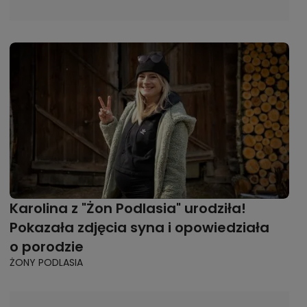
Karolina z "Żon Podlasia" urodziła!
Pokazała zdjęcia syna i opowiedziała
o porodzie
ŻONY PODLASIA