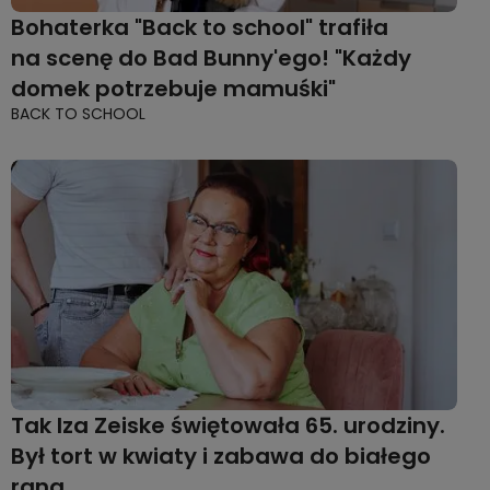
Bohaterka "Back to school" trafiła
na scenę do Bad Bunny'ego! "Każdy
domek potrzebuje mamuśki"
BACK TO SCHOOL
Tak Iza Zeiske świętowała 65. urodziny.
Był tort w kwiaty i zabawa do białego
rana