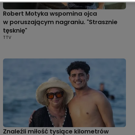
Robert Motyka wspomina ojca
w poruszającym nagraniu. "Strasznie
tęsknię"
TTV
Znaleźli miłość tysiące kilometrów