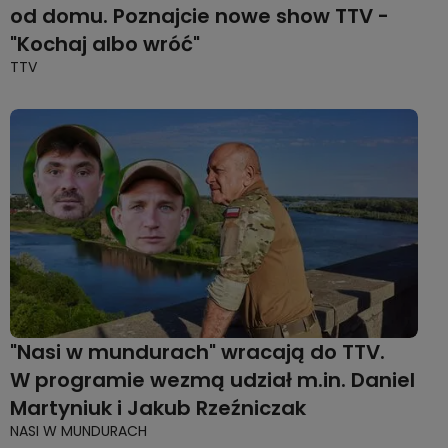
od domu. Poznajcie nowe show TTV -
"Kochaj albo wróć"
TTV
"Nasi w mundurach" wracają do TTV.
W programie wezmą udział m.in. Daniel
Martyniuk i Jakub Rzeźniczak
NASI W MUNDURACH