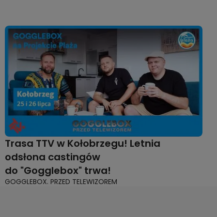
Trasa TTV w Kołobrzegu! Letnia
odsłona castingów
do "Gogglebox" trwa!
GOGGLEBOX. PRZED TELEWIZOREM