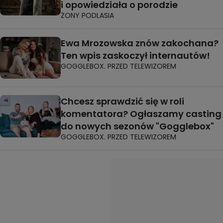
i opowiedziała o porodzie
ŻONY PODLASIA
Ewa Mrozowska znów zakochana?
Ten wpis zaskoczył internautów!
GOGGLEBOX. PRZED TELEWIZOREM
Chcesz sprawdzić się w roli
komentatora? Ogłaszamy casting
do nowych sezonów "Gogglebox"
GOGGLEBOX. PRZED TELEWIZOREM