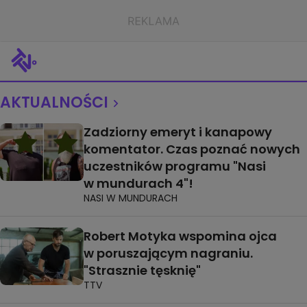
AKTUALNOŚCI
Zadziorny emeryt i kanapowy
komentator. Czas poznać nowych
uczestników programu "Nasi
w mundurach 4"!
NASI W MUNDURACH
Robert Motyka wspomina ojca
w poruszającym nagraniu.
"Strasznie tęsknię"
TTV