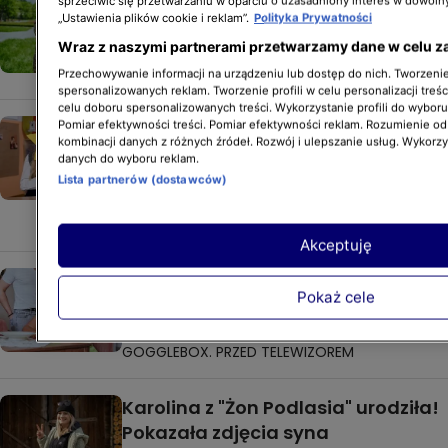
"Nasi w mundurach" wracają
sprzeciwić się przetwarzaniu w oparciu o uzasadniony interes w dowoln
„Ustawienia plików cookie i reklam”.
Polityka Prywatności
na antenę stacji TTV. Sprawdź,
Wraz z naszymi partnerami przetwarzamy dane w celu z
kiedy premiera
NASI W MUNDURACH
Przechowywanie informacji na urządzeniu lub dostęp do nich. Tworzenie 
spersonalizowanych reklam. Tworzenie profili w celu personalizacji treśc
celu doboru spersonalizowanych treści. Wykorzystanie profili do wybor
Bohaterka "Back to school" trafiła
Pomiar efektywności treści. Pomiar efektywności reklam. Rozumienie odb
kombinacji danych z różnych źródeł. Rozwój i ulepszanie usług. Wykorz
na scenę do Bad Bunny'ego!
danych do wyboru reklam.
"Każdy domek potrzebuje
Lista partnerów (dostawców)
mamuśki"
BACK TO SCHOOL
Akceptuję
Tak Iza Zeiske świętowała 65.
Pokaż cele
urodziny. Był tort w kwiaty
i zabawa do białego rana
GOGGLEBOX. PRZED TELEWIZOREM
Karolina z "Żon Podlasia" urodziła!
Pokazała zdjęcia syna