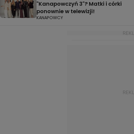
"Kanapowczyń 3"? Matki i córki
ponownie w telewizji!
KANAPOWCY