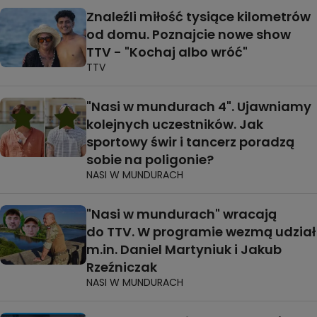
Znaleźli miłość tysiące kilometrów
od domu. Poznajcie nowe show
TTV - "Kochaj albo wróć"
TTV
"Nasi w mundurach 4". Ujawniamy
kolejnych uczestników. Jak
sportowy świr i tancerz poradzą
sobie na poligonie?
NASI W MUNDURACH
"Nasi w mundurach" wracają
do TTV. W programie wezmą udział
m.in. Daniel Martyniuk i Jakub
Rzeźniczak
NASI W MUNDURACH