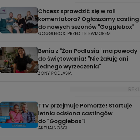
Chcesz sprawdzić się w roli
komentatora? Ogłaszamy casting
do nowych sezonów "Gogglebox"
GOGGLEBOX. PRZED TELEWIZOREM
Benia z "Żon Podlasia" ma powody
do świętowania! "Nie żałuję ani
jednego wyrzeczenia"
ŻONY PODLASIA
TTV przejmuje Pomorze! Startuje
letnia odsłona castingów
do "Gogglebox"!
AKTUALNOŚCI