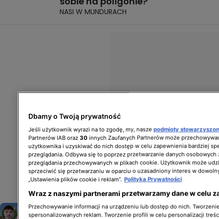
sobie na poligonie?
NASI W MUNDURACH
Dbamy o Twoją prywatność
Jeśli użytkownik wyrazi na to zgodę, my, nasze
podmioty stowarzyszo
Partnerów IAB oraz
30
innych Zaufanych Partnerów może przechowywać
użytkownika i uzyskiwać do nich dostęp w celu zapewnienia bardziej 
przeglądania. Odbywa się to poprzez przetwarzanie danych osobowych
przeglądania przechowywanych w plikach cookie. Użytkownik może udzi
sprzeciwić się przetwarzaniu w oparciu o uzasadniony interes w dowoln
„Ustawienia plików cookie i reklam”.
Polityka Prywatności
Wraz z naszymi partnerami przetwarzamy dane w celu z
"Nasi w mundurach" wracają
Przechowywanie informacji na urządzeniu lub dostęp do nich. Tworzenie 
spersonalizowanych reklam. Tworzenie profili w celu personalizacji treśc