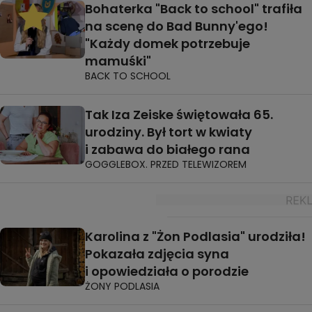
Bohaterka "Back to school" trafiła
na scenę do Bad Bunny'ego!
"Każdy domek potrzebuje
mamuśki"
BACK TO SCHOOL
Tak Iza Zeiske świętowała 65.
urodziny. Był tort w kwiaty
i zabawa do białego rana
GOGGLEBOX. PRZED TELEWIZOREM
Karolina z "Żon Podlasia" urodziła!
Pokazała zdjęcia syna
i opowiedziała o porodzie
ŻONY PODLASIA