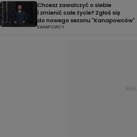
Chcesz zawalczyć o siebie
i zmienić całe życie? Zgłoś się
do nowego sezonu "Kanapowców"
KANAPOWCY