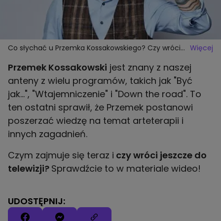
Co słychać u Przemka Kossakowskiego? Czy wróci
Więcej
do telewizji?
Przemek Kossakowski
jest znany z naszej
anteny z wielu programów, takich jak "Być
jak...", "Wtajemniczenie" i "Down the road". To
ten ostatni sprawił, że Przemek postanowi
poszerzać wiedzę na temat arteterapii i
innych zagadnień.
Czym zajmuje się teraz i
czy wróci jeszcze do
telewizji?
Sprawdźcie to w materiale wideo!
UDOSTĘPNIJ: