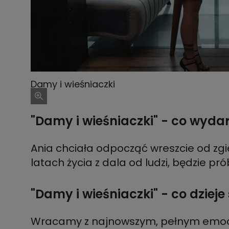
Damy i wieśniaczki
"Damy i wieśniaczki" - co wydarz
Ania chciała odpocząć wreszcie od zgi
latach życia z dala od ludzi, będzie p
"Damy i wieśniaczki" - co dzieje 
Wracamy z najnowszym, pełnym emocji