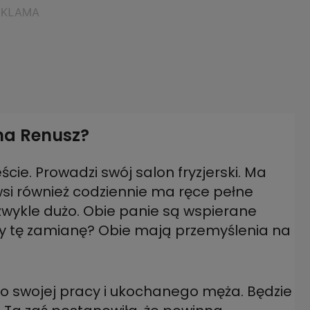
nna Renusz?
cie. Prowadzi swój salon fryzjerski. Ma
i również codziennie ma ręce pełne
iezwykle dużo. Obie panie są wspierane
 tę zamianę? Obie mają przemyślenia na
 do swojej pracy i ukochanego męża. Będzie