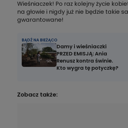
Wieśniaczek! Po raz kolejny życie kobi
na głowie i nigdy już nie będzie takie 
gwarantowane!
BĄDŹ NA BIEŻĄCO
Damy i wieśniaczki
PRZED EMISJĄ: Ania
Renusz kontra świnie.
Kto wygra tę potyczkę?
Zobacz także: