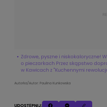
Zdrowe, pyszne i niskokaloryczne! W
o pieczarkach
Przez skąpstwo dopro
w Kawicach z "Kuchennymi rewolucj
Autorka/Autor: Paulina Kunkowska
UDOSTĘPNIJ: