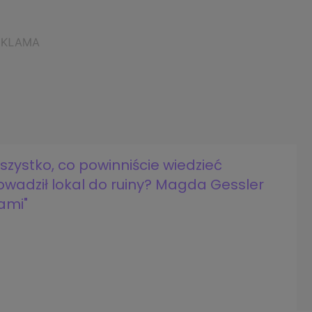
szystko, co powinniście wiedzieć
wadził lokal do ruiny? Magda Gessler
ami"