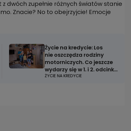
et z dwóch zupełnie różnych światów stanie
samo. Znacie? No to obejrzyjcie! Emocje
Życie na kredycie: Los
nie oszczędza rodziny
motorniczych. Co jeszcze
wydarzy się w 1. i 2. odcinku
ŻYCIE NA KREDYCIE
nowego sezonu?