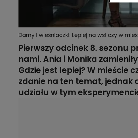
Damy i wieśniaczki: Lepiej na wsi czy w mi
swoich domach
Pierwszy odcinek 8. sezonu p
nami. Ania i Monika zamieniły 
Gdzie jest lepiej? W mieście 
zdanie na ten temat, jednak 
udziału w tym eksperymenci