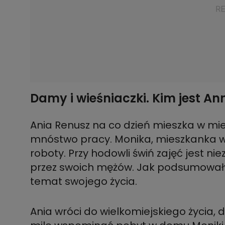
Damy i wieśniaczki. Kim jest A
Ania Renusz na co dzień mieszka w mieś
mnóstwo pracy. Monika, mieszkanka ws
roboty. Przy hodowli świń zajęć jest n
przez swoich mężów. Jak podsumowały
temat swojego życia.
Ania wróci do wielkomiejskiego życia,