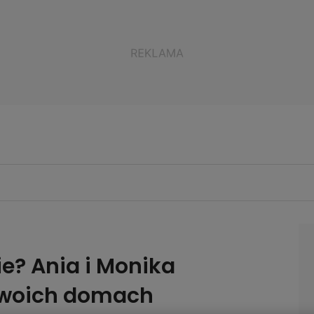
ie? Ania i Monika
swoich domach