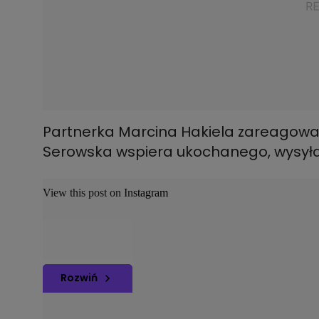
Partnerka Marcina Hakiela zareagował
Serowska wspiera ukochanego, wysył
View this post on Instagram
Rozwiń