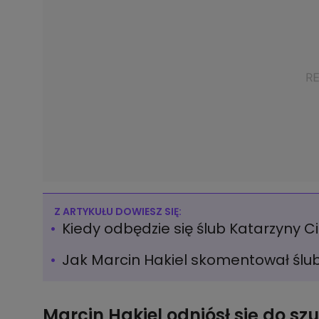
Z ARTYKUŁU DOWIESZ SIĘ:
Kiedy odbędzie się ślub Katarzyny C
Jak Marcin Hakiel skomentował ślub
Marcin Hakiel odniósł się do s