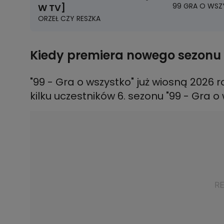
99 GRA O WSZ
W TV]
ORZEŁ CZY RESZKA
Kiedy premiera nowego sezonu 
"99 - Gra o wszystko" już wiosną 2026 
kilku uczestników 6. sezonu "99 - Gra o 