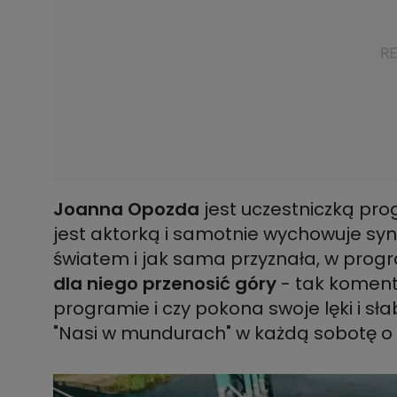
Joanna Opozda
jest uczestniczką pr
jest aktorką i samotnie wychowuje synk
światem i jak sama przyznała, w progr
dla niego przenosić góry
- tak koment
programie i czy pokona swoje lęki i s
"Nasi w mundurach" w każdą sobotę o 