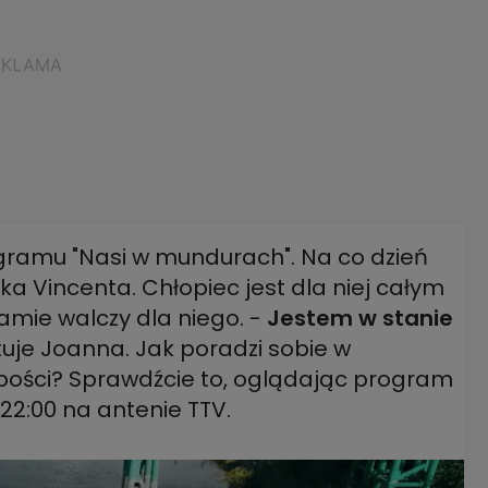
ogramu "Nasi w mundurach". Na co dzień
a Vincenta. Chłopiec jest dla niej całym
amie walczy dla niego. -
Jestem w stanie
uje Joanna. Jak poradzi sobie w
łabości? Sprawdźcie to, oglądając program
22:00 na antenie TTV.