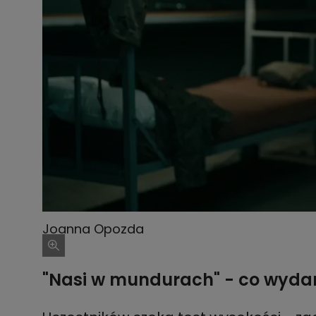
Joanna Opozda
"Nasi w mundurach" - co wydarz