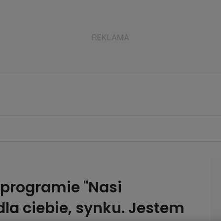
programie "Nasi
dla ciebie, synku. Jestem