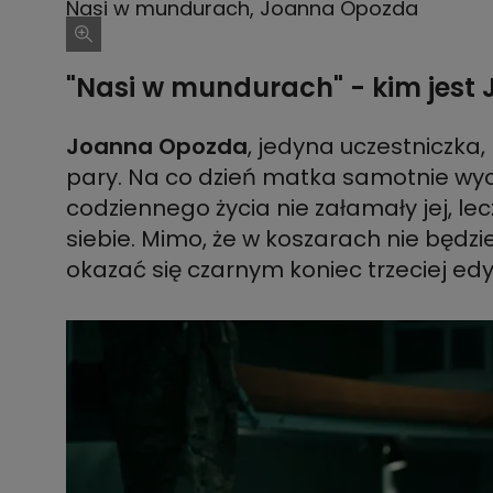
Nasi w mundurach, Joanna Opozda
"Nasi w mundurach" - kim jes
Joanna Opozda
, jedyna uczestniczka,
pary. Na co dzień matka samotnie wyc
codziennego życia nie załamały jej, lec
siebie. Mimo, że w koszarach nie będzie
okazać się czarnym koniec trzeciej edy