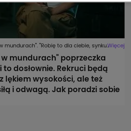
mundurach". "Robię to dla ciebie, synku.
Więcej
i w mundurach" poprzeczka
 to dosłownie. Rekruci będą
 z lękiem wysokości, ale też
iłą i odwagą. Jak poradzi sobie