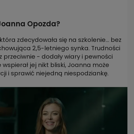
t Joanna Opozda?
 która zdecydowała się na szkolenie... bez
howująca 2,5-letniego synka. Trudności
z przeciwnie - dodały wiary i pewności
 wspierał jej nikt bliski, Joanna może
cji i sprawić niejedną niespodziankę.