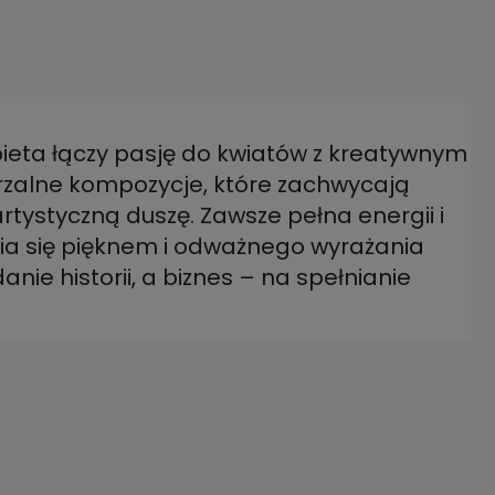
obieta łączy pasję do kwiatów z kreatywnym
rzalne kompozycje, które zachwycają
artystyczną duszę. Zawsze pełna energii i
nia się pięknem i odważnego wyrażania
anie historii, a biznes – na spełnianie