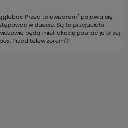
glebox. Przed telewizorem" pojawią się
tępować w duecie. Są to przyjaciółki
idzowie będą mieli okazję poznać je bliżej.
ox. Przed telewizorem"?