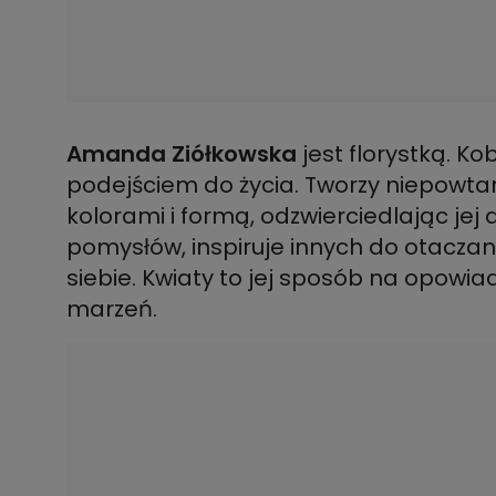
Amanda Ziółkowska
jest florystką. K
podejściem do życia. Tworzy niepowta
kolorami i formą, odzwierciedlając jej 
pomysłów, inspiruje innych do otacza
siebie. Kwiaty to jej sposób na opowiad
marzeń.