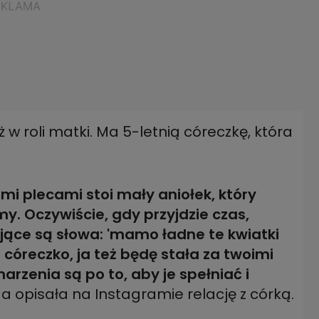
w roli matki. Ma 5-letnią córeczkę, która
mi plecami stoi mały aniołek, który
y. Oczywiście, gdy przyjdzie czas,
jące są słowa: 'mamo ładne te kwiatki
 córeczko, ja też będę stała za twoimi
arzenia są po to, aby je spełniać i
 opisała na Instagramie relację z córką.