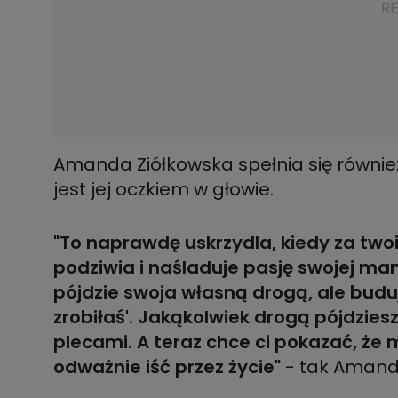
Amanda Ziółkowska spełnia się również 
jest jej oczkiem w głowie.
"To naprawdę uskrzydla, kiedy za twoi
podziwia i naśladuje pasję swojej mam
pójdzie swoja własną drogą, ale budu
zrobiłaś'. Jakąkolwiek drogą pójdziesz
plecami. A teraz chce ci pokazać, że m
odważnie iść przez życie"
- tak Amanda