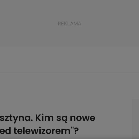
Olsztyna. Kim są nowe
zed telewizorem"?