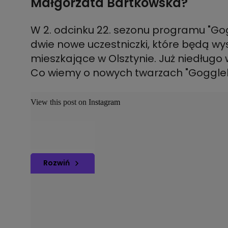
Małgorzata Bartkowska?
W 2. odcinku 22. sezonu programu "Gog
dwie nowe uczestniczki, które będą wys
mieszkające w Olsztynie. Już niedługo w
Co wiemy o nowych twarzach "Goggleb
View this post on Instagram
Rozwiń