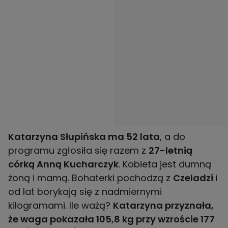
Katarzyna Słupińska ma 52 lata
, a do
programu zgłosiła się razem z
27-letnią
córką Anną Kucharczyk
. Kobieta jest dumną
żoną i mamą. Bohaterki pochodzą z
Czeladzi
i
od lat borykają się z nadmiernymi
kilogramami. Ile ważą?
Katarzyna przyznała,
że waga pokazała 105,8 kg przy wzroście 177