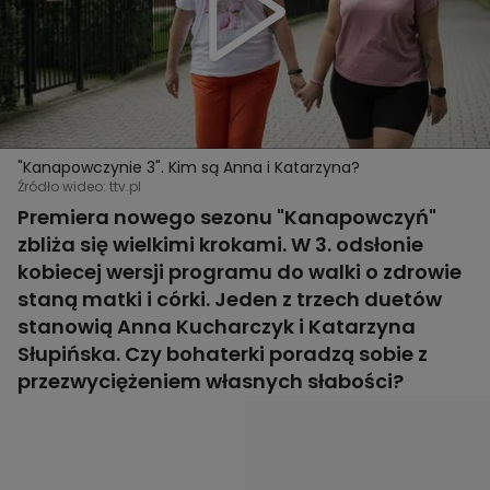
"Kanapowczynie 3". Kim są Anna i Katarzyna?
Źródło wideo: ttv.pl
Premiera nowego sezonu "Kanapowczyń"
zbliża się wielkimi krokami. W 3. odsłonie
kobiecej wersji programu do walki o zdrowie
staną matki i córki. Jeden z trzech duetów
stanowią Anna Kucharczyk i Katarzyna
Słupińska. Czy bohaterki poradzą sobie z
przezwyciężeniem własnych słabości?