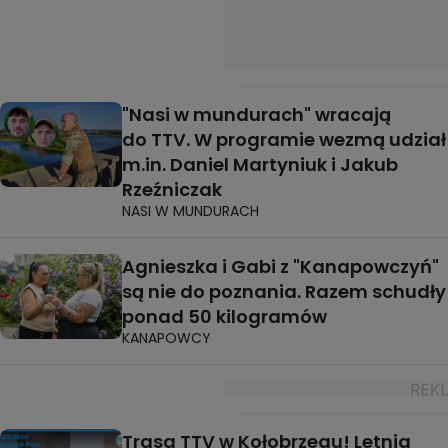
"Nasi w mundurach" wracają
do TTV. W programie wezmą udział
m.in. Daniel Martyniuk i Jakub
Rzeźniczak
NASI W MUNDURACH
Agnieszka i Gabi z "Kanapowczyń"
są nie do poznania. Razem schudły
ponad 50 kilogramów
KANAPOWCY
Trasa TTV w Kołobrzegu! Letnia