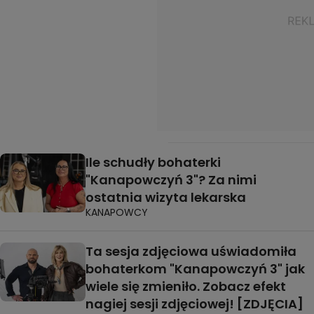
Ile schudły bohaterki
"Kanapowczyń 3"? Za nimi
ostatnia wizyta lekarska
KANAPOWCY
Ta sesja zdjęciowa uświadomiła
bohaterkom "Kanapowczyń 3" jak
wiele się zmieniło. Zobacz efekt
nagiej sesji zdjęciowej! [ZDJĘCIA]