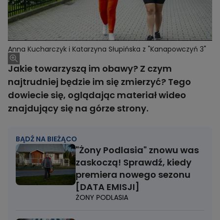
Anna Kucharczyk i Katarzyna Słupińska z "Kanapowczyń 3"
Jakie towarzyszą im obawy? Z czym
najtrudniej będzie im się zmierzyć? Tego
dowiecie się, oglądając materiał wideo
znajdujący się na górze strony.
BĄDŹ NA BIEŻĄCO
"Żony Podlasia" znowu was
zaskoczą! Sprawdź, kiedy
premiera nowego sezonu
[DATA EMISJI]
ŻONY PODLASIA