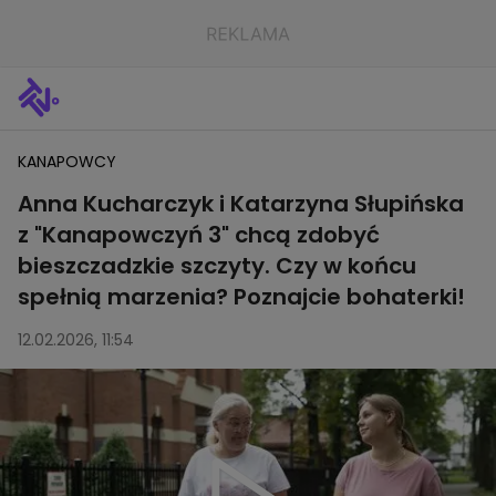
KANAPOWCY
Anna Kucharczyk i Katarzyna Słupińska
z "Kanapowczyń 3" chcą zdobyć
bieszczadzkie szczyty. Czy w końcu
spełnią marzenia? Poznajcie bohaterki!
12.02.2026, 11:54