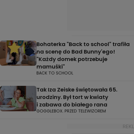
Bohaterka "Back to school" trafiła
na scenę do Bad Bunny'ego!
"Każdy domek potrzebuje
mamuśki"
BACK TO SCHOOL
Tak Iza Zeiske świętowała 65.
urodziny. Był tort w kwiaty
i zabawa do białego rana
GOGGLEBOX. PRZED TELEWIZOREM