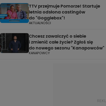
TTV przejmuje Pomorze! Startuje
letnia odsłona castingów
do "Gogglebox"!
AKTUALNOŚCI
Chcesz zawalczyć o siebie
i zmienić całe życie? Zgłoś się
do nowego sezonu "Kanapowców"
KANAPOWCY