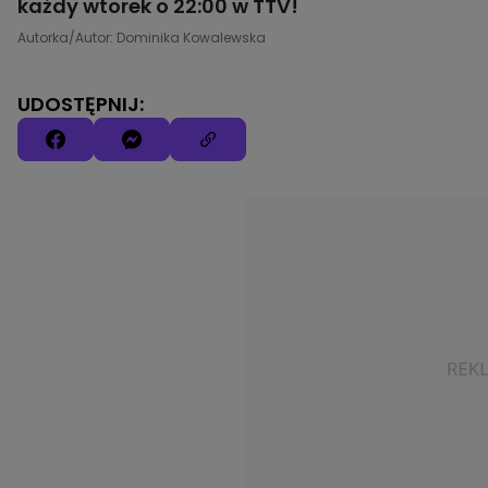
każdy wtorek o 22:00 w TTV!
Autorka/Autor: Dominika Kowalewska
UDOSTĘPNIJ: