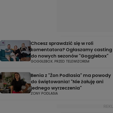
Chcesz sprawdzić się w roli
komentatora? Ogłaszamy casting
do nowych sezonów "Gogglebox"
GOGGLEBOX. PRZED TELEWIZOREM
Benia z "Żon Podlasia" ma powody
do świętowania! "Nie żałuję ani
jednego wyrzeczenia"
ŻONY PODLASIA