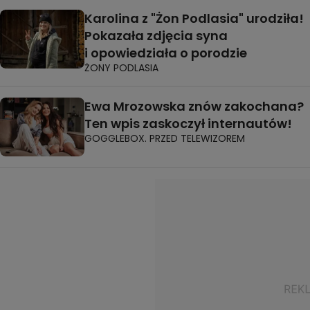
Karolina z "Żon Podlasia" urodziła!
Pokazała zdjęcia syna
i opowiedziała o porodzie
ŻONY PODLASIA
Ewa Mrozowska znów zakochana?
Ten wpis zaskoczył internautów!
GOGGLEBOX. PRZED TELEWIZOREM