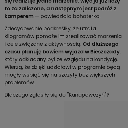
się realizuje jedno marzenie, więc ja już liczę
to za zaliczone, a następnym jest podróż z
kamperem
— powiedziała bohaterka.
Zdecydowanie podkreśliły, że utrata
kilogramów pomoże im zrealizować marzenia
i cele związane z aktywnością.
Od dłuższego
czasu planuję bowiem wyjazd w Bieszczady
,
który odkładany był ze względu na kondycję.
Wierzą, że dzięki udziałowi w programie będą
mogły wspiąć się na szczyty bez większych
problemów.
Dlaczego zgłosiły się do "Kanapowczyń"?