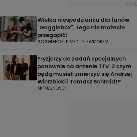
Wielka niespodzianka dla fanów
"Gogglebox". Tego nie możecie
przegapić!
GOGGLEBOX. PRZED TELEWIZOREM
Fryzjerzy do zadań specjalnych
ponownie na antenie TTV. Z czym
będą musieli zmierzyć się Andrzej
Wierzbicki i Tomasz Schmidt?
AKTUALNOŚCI