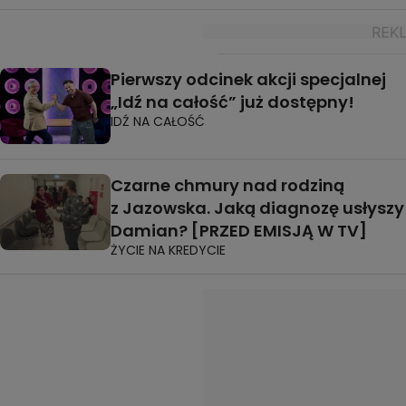
Pierwszy odcinek akcji specjalnej
„Idź na całość” już dostępny!
IDŹ NA CAŁOŚĆ
Czarne chmury nad rodziną
z Jazowska. Jaką diagnozę usłyszy
Damian? [PRZED EMISJĄ W TV]
ŻYCIE NA KREDYCIE