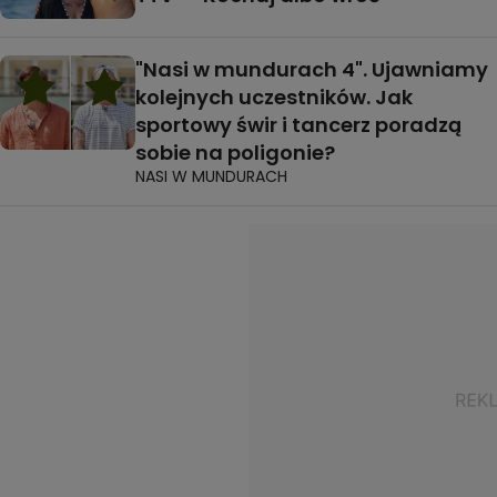
"Nasi w mundurach 4". Ujawniamy
kolejnych uczestników. Jak
sportowy świr i tancerz poradzą
sobie na poligonie?
NASI W MUNDURACH