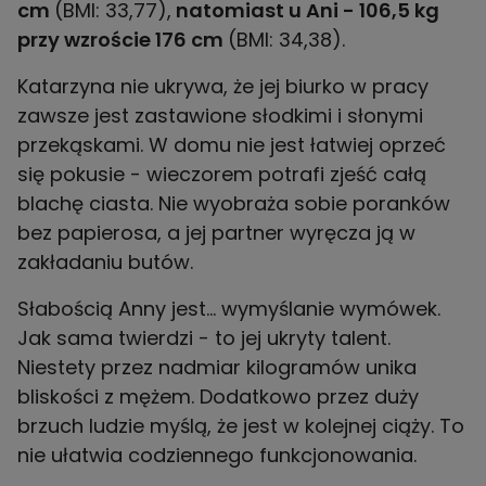
cm
(BMI: 33,77),
natomiast u Ani - 106,5 kg
przy wzroście 176 cm
(BMI: 34,38).
Katarzyna nie ukrywa, że jej biurko w pracy
zawsze jest zastawione słodkimi i słonymi
przekąskami. W domu nie jest łatwiej oprzeć
się pokusie - wieczorem potrafi zjeść całą
blachę ciasta. Nie wyobraża sobie poranków
bez papierosa, a jej partner wyręcza ją w
zakładaniu butów.
Słabością Anny jest... wymyślanie wymówek.
Jak sama twierdzi - to jej ukryty talent.
Niestety przez nadmiar kilogramów unika
bliskości z mężem. Dodatkowo przez duży
brzuch ludzie myślą, że jest w kolejnej ciąży. To
nie ułatwia codziennego funkcjonowania.