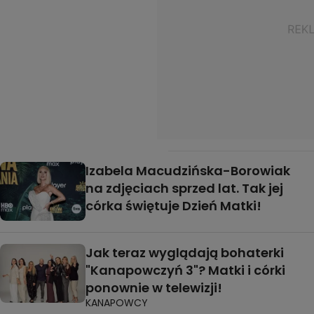
Izabela Macudzińska-Borowiak
na zdjęciach sprzed lat. Tak jej
córka świętuje Dzień Matki!
Jak teraz wyglądają bohaterki
"Kanapowczyń 3"? Matki i córki
ponownie w telewizji!
KANAPOWCY