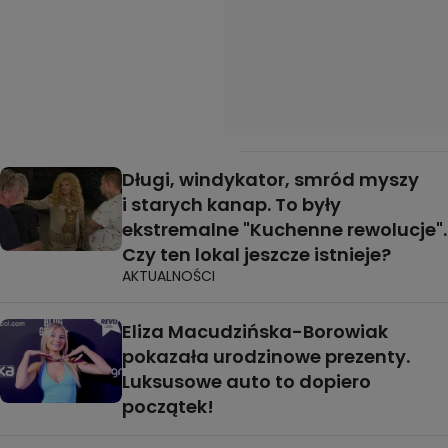
Długi, windykator, smród myszy
i starych kanap. To były
ekstremalne "Kuchenne rewolucje".
Czy ten lokal jeszcze istnieje?
AKTUALNOŚCI
Eliza Macudzińska-Borowiak
pokazała urodzinowe prezenty.
Luksusowe auto to dopiero
początek!