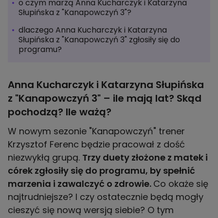
o czym marzą Anna Kucharczyk i Katarzyna
Słupińska z "Kanapowczyń 3"?
dlaczego Anna Kucharczyk i Katarzyna
Słupińska z "Kanapowczyń 3" zgłosiły się do
programu?
Anna Kucharczyk i Katarzyna Słupińska
z "Kanapowczyń 3" – ile mają lat? Skąd
pochodzą? Ile ważą?
W nowym sezonie "Kanapowczyń" trener
Krzysztof Ferenc będzie pracował z dość
niezwykłą grupą.
Trzy duety złożone z matek i
córek zgłosiły się do programu, by spełnić
marzenia i zawalczyć o zdrowie.
Co okaże się
najtrudniejsze? I czy ostatecznie będą mogły
cieszyć się nową wersją siebie? O tym