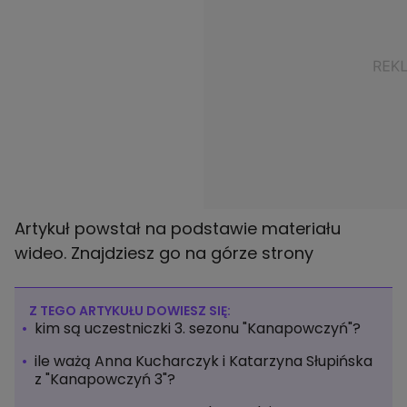
Artykuł powstał na podstawie materiału
wideo. Znajdziesz go na górze strony
Z TEGO ARTYKUŁU DOWIESZ SIĘ:
kim są uczestniczki 3. sezonu "Kanapowczyń"?
ile ważą Anna Kucharczyk i Katarzyna Słupińska
z "Kanapowczyń 3"?