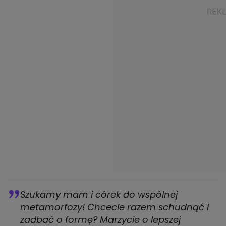
Szukamy mam i córek do wspólnej
metamorfozy! Chcecie razem schudnąć i
zadbać o formę? Marzycie o lepszej