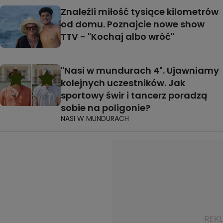
Znaleźli miłość tysiące kilometrów
od domu. Poznajcie nowe show
TTV - "Kochaj albo wróć"
"Nasi w mundurach 4". Ujawniamy
kolejnych uczestników. Jak
sportowy świr i tancerz poradzą
sobie na poligonie?
NASI W MUNDURACH