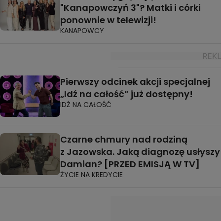
"Kanapowczyń 3"? Matki i córki
ponownie w telewizji!
KANAPOWCY
Pierwszy odcinek akcji specjalnej
„Idź na całość” już dostępny!
IDŹ NA CAŁOŚĆ
Czarne chmury nad rodziną
z Jazowska. Jaką diagnozę usłyszy
Damian? [PRZED EMISJĄ W TV]
ŻYCIE NA KREDYCIE