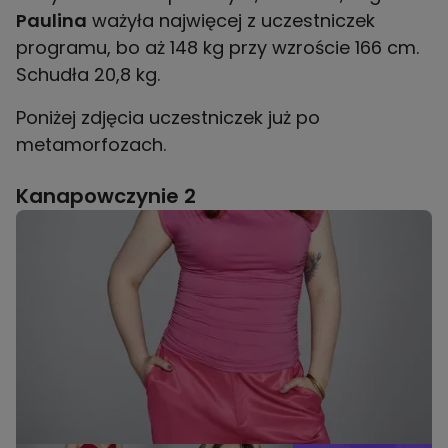
Paulina
ważyła najwięcej z uczestniczek
programu, bo aż 148 kg przy wzroście 166 cm.
Schudła 20,8 kg.
Poniżej zdjęcia uczestniczek już po
metamorfozach.
Kanapowczynie 2