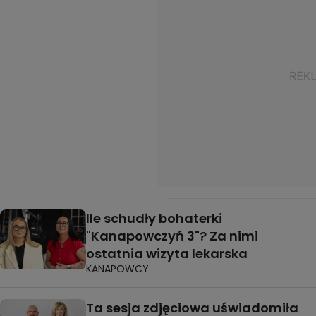
Ile schudły bohaterki
"Kanapowczyń 3"? Za nimi
ostatnia wizyta lekarska
KANAPOWCY
Ta sesja zdjęciowa uświadomiła