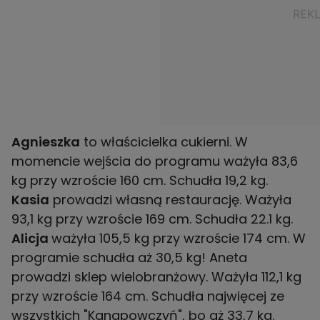
Agnieszka
to właścicielka cukierni. W
momencie wejścia do programu ważyła 83,6
kg przy wzroście 160 cm. Schudła 19,2 kg.
Kasia
prowadzi własną restaurację. Ważyła
93,1 kg przy wzroście 169 cm. Schudła 22.1 kg.
Alicja
ważyła 105,5 kg przy wzroście 174 cm. W
programie schudła aż 30,5 kg! Aneta
prowadzi sklep wielobranżowy. Ważyła 112,1 kg
przy wzroście 164 cm. Schudła najwięcej ze
wszystkich "Kanapowczyń", bo aż 33,7 kg.