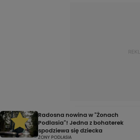
Radosna nowina w "Żonach
Podlasia"! Jedna z bohaterek
spodziewa się dziecka
ŻONY PODLASIA