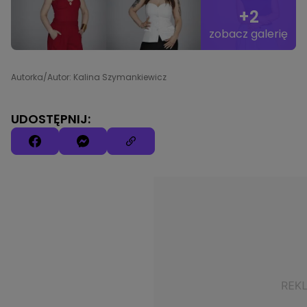
+2
zobacz galerię
Autorka/Autor: Kalina Szymankiewicz
UDOSTĘPNIJ: