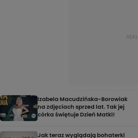
Izabela Macudzińska-Borowiak
na zdjęciach sprzed lat. Tak jej
córka świętuje Dzień Matki!
Jak teraz wyglądają bohaterki