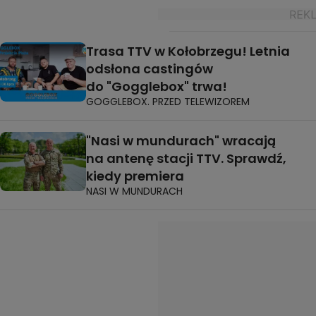
Trasa TTV w Kołobrzegu! Letnia
odsłona castingów
do "Gogglebox" trwa!
GOGGLEBOX. PRZED TELEWIZOREM
"Nasi w mundurach" wracają
na antenę stacji TTV. Sprawdź,
kiedy premiera
NASI W MUNDURACH