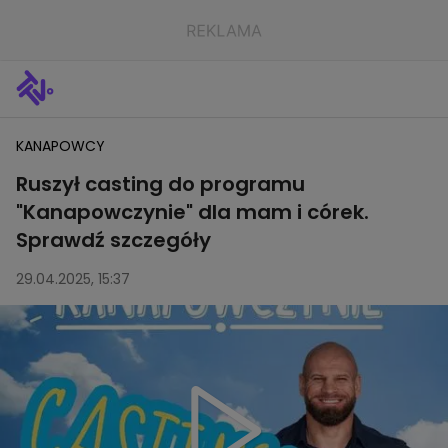
KANAPOWCY
Ruszył casting do programu
"Kanapowczynie" dla mam i córek.
Sprawdź szczegóły
29.04.2025, 15:37