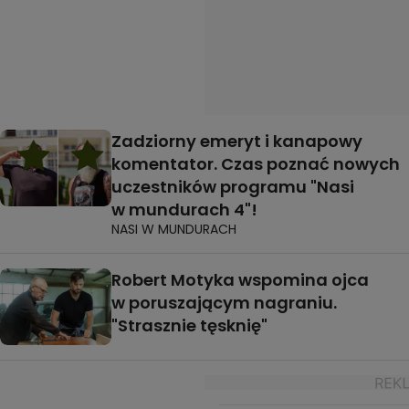
Zadziorny emeryt i kanapowy
komentator. Czas poznać nowych
uczestników programu "Nasi
w mundurach 4"!
NASI W MUNDURACH
Robert Motyka wspomina ojca
w poruszającym nagraniu.
"Strasznie tęsknię"