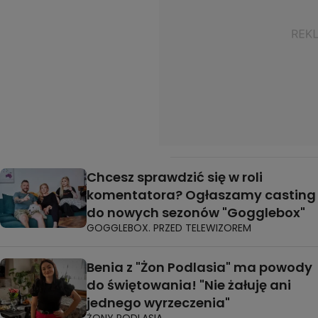
Chcesz sprawdzić się w roli
komentatora? Ogłaszamy casting
do nowych sezonów "Gogglebox"
GOGGLEBOX. PRZED TELEWIZOREM
Benia z "Żon Podlasia" ma powody
do świętowania! "Nie żałuję ani
jednego wyrzeczenia"
ŻONY PODLASIA