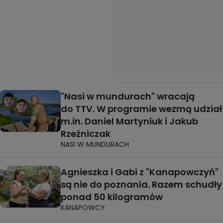
"Nasi w mundurach" wracają
do TTV. W programie wezmą udział
m.in. Daniel Martyniuk i Jakub
Rzeźniczak
NASI W MUNDURACH
Agnieszka i Gabi z "Kanapowczyń"
są nie do poznania. Razem schudły
ponad 50 kilogramów
KANAPOWCY