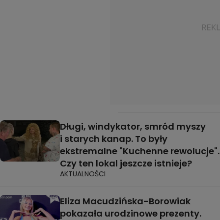
Długi, windykator, smród myszy
i starych kanap. To były
ekstremalne "Kuchenne rewolucje".
Czy ten lokal jeszcze istnieje?
AKTUALNOŚCI
Eliza Macudzińska-Borowiak
pokazała urodzinowe prezenty.