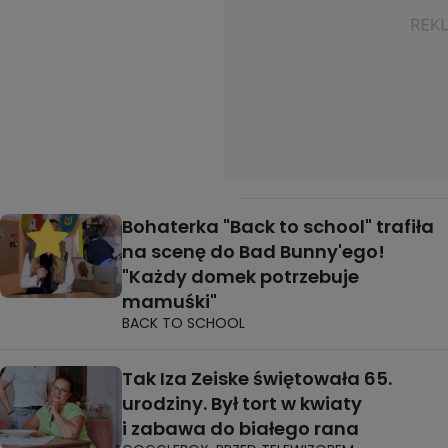
Bohaterka "Back to school" trafiła
na scenę do Bad Bunny'ego!
"Każdy domek potrzebuje
mamuśki"
BACK TO SCHOOL
Tak Iza Zeiske świętowała 65.
urodziny. Był tort w kwiaty
i zabawa do białego rana