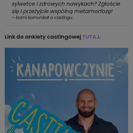
sylwetce i zdrowych nawykach? Zgłoście
się i przeżyjcie wspólną metamorfozę!
– brzmi komunikat o castingu.
Link do ankiety castingowej
TUTAJ
.