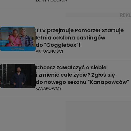
TTV przejmuje Pomorze! Startuje
letnia odsłona castingów
do "Gogglebox"!
AKTUALNOŚCI
Chcesz zawalczyć o siebie
i zmienić całe życie? Zgłoś się
do nowego sezonu "Kanapowców"
KANAPOWCY