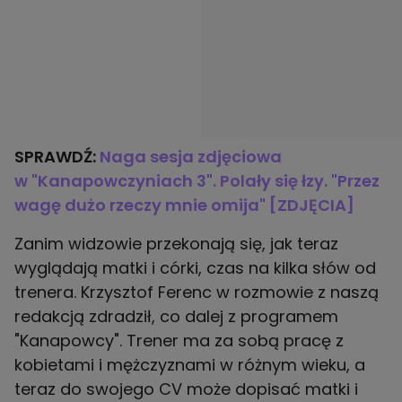
SPRAWDŹ:
Naga sesja zdjęciowa
w "Kanapowczyniach 3". Polały się łzy. "Przez
wagę dużo rzeczy mnie omija" [ZDJĘCIA]
Zanim widzowie przekonają się, jak teraz
wyglądają matki i córki, czas na kilka słów od
trenera. Krzysztof Ferenc w rozmowie z naszą
redakcją zdradził, co dalej z programem
"Kanapowcy". Trener ma za sobą pracę z
kobietami i mężczyznami w różnym wieku, a
teraz do swojego CV może dopisać matki i