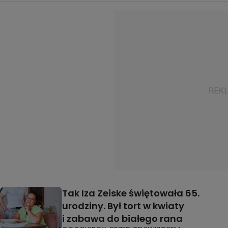
Tak Iza Zeiske świętowała 65.
urodziny. Był tort w kwiaty
i zabawa do białego rana