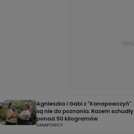
Agnieszka i Gabi z "Kanapowczyń"
są nie do poznania. Razem schudły
ponad 50 kilogramów
KANAPOWCY