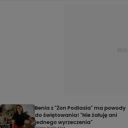
Benia z "Żon Podlasia" ma powody
do świętowania! "Nie żałuję ani
jednego wyrzeczenia"