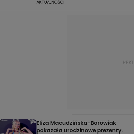
AKTUALNOŚCI
Eliza Macudzińska-Borowiak
pokazała urodzinowe prezenty.