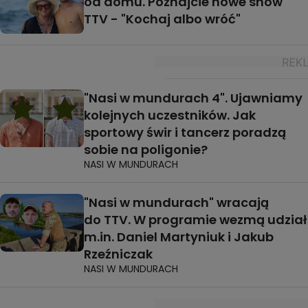
od domu. Poznajcie nowe show
TTV - "Kochaj albo wróć"
"Nasi w mundurach 4". Ujawniamy
kolejnych uczestników. Jak
sportowy świr i tancerz poradzą
sobie na poligonie?
NASI W MUNDURACH
"Nasi w mundurach" wracają
do TTV. W programie wezmą udział
m.in. Daniel Martyniuk i Jakub
Rzeźniczak
NASI W MUNDURACH