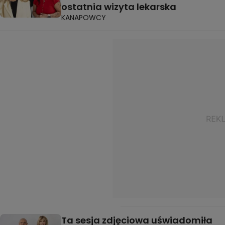
ostatnia wizyta lekarska
KANAPOWCY
Ta sesja zdjęciowa uświadomiła