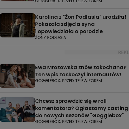
GOGGLEBOX. PRZED TELEWIZOREM
Karolina z "Żon Podlasia" urodziła!
Pokazała zdjęcia syna
i opowiedziała o porodzie
ŻONY PODLASIA
Ewa Mrozowska znów zakochana?
Ten wpis zaskoczył internautów!
GOGGLEBOX. PRZED TELEWIZOREM
Chcesz sprawdzić się w roli
komentatora? Ogłaszamy casting
do nowych sezonów "Gogglebox"
GOGGLEBOX. PRZED TELEWIZOREM