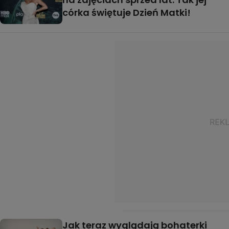
córka świętuje Dzień Matki!
Jak teraz wyglądają bohaterki