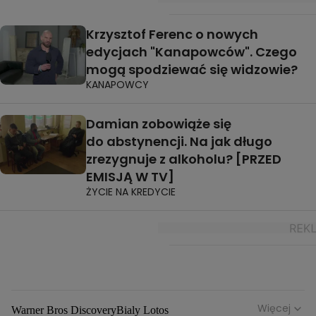
Krzysztof Ferenc o nowych
edycjach "Kanapowców". Czego
mogą spodziewać się widzowie?
KANAPOWCY
Damian zobowiąże się
do abstynencji. Na jak długo
zrezygnuje z alkoholu? [PRZED
EMISJĄ W TV]
ŻYCIE NA KREDYCIE
Więcej
Warner Bros Discovery
Bialy Lotos