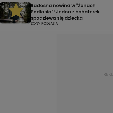
Radosna nowina w "Żonach
Podlasia"! Jedna z bohaterek
spodziewa się dziecka
ŻONY PODLASIA