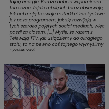
fajną energię. Bardzo dobrze wspominam
ten sezon, fajnie mi się ich teraz obserwuje,
jak oni mają te swoje rozterki różne życiowe
już poza programem, jak się rozwijają w
tych szeroko pojętych social mediach, więc
poszli za ciosem. [...] Myślę, że razem z
Telewizją TTV, jak usiądziemy do okrągłego
stołu, to na pewno coś fajnego wymyślimy
- podsumował.