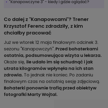
"Kanapowczyne 3" - kiedy i gdzie oglądać?
Co dalej z "Kanapowcami"? Trener
Krzysztof Ferenc zdradziły, z kim
chciałby pracować
Już we wtorek 12 maja finałowym odcinek 3.
sezonu "Kanapowczyń".
Przed bohaterkami
ostatnia, podsumowująca wizyta u lekarza.
Okaże się,
ile udało im się schudnąć i jak
utrata kilogramów wpłynęła na ich stan
zdrowia.
To jednak nie koniec. Po zadaniu
finałowym czas na ostatnią sesję zdjęciową.
Bohaterki ponownie trafią przed obiektyw
fotografki Marty Wojtal.