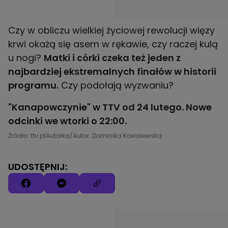
Czy w obliczu wielkiej życiowej rewolucji więzy
krwi okażą się asem w rękawie, czy raczej kulą
u nogi?
Matki i córki czeka też jeden z
najbardziej ekstremalnych finałów w historii
programu.
Czy podołają wyzwaniu?
"Kanapowczynie" w TTV od 24 lutego. Nowe
odcinki we wtorki o 22:00.
Źródło: ttv.pl
Autorka/Autor: Dominika Kowalewska
UDOSTĘPNIJ: