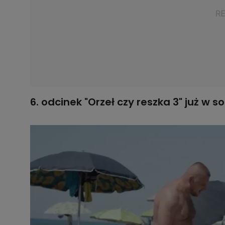
6. odcinek "Orzeł czy reszka 3" już w s