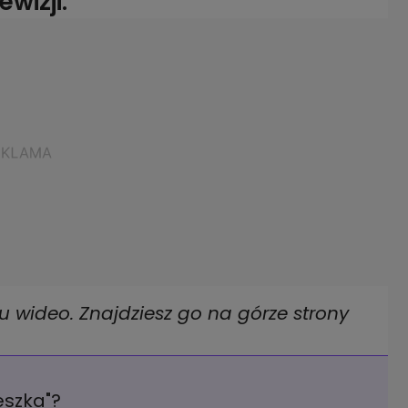
wizji.
u wideo. Znajdziesz go na górze strony
eszka"?