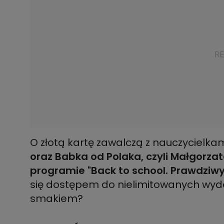
O złotą kartę zawalczą z nauczycielka
oraz Babka od Polaka, czyli Małgorza
programie "Back to school. Prawdziw
się dostępem do nielimitowanych wydat
smakiem?