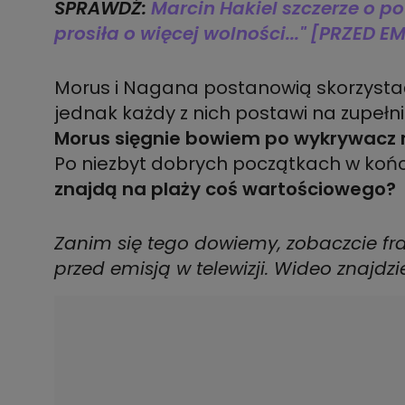
SPRAWDŹ:
Marcin Hakiel szczerze o po
prosiła o więcej wolności..." [PRZED E
Morus i Nagana postanowią skorzystać 
jednak każdy z nich postawi na zupełn
Morus sięgnie bowiem po wykrywacz
Po niezbyt dobrych początkach w końc
znajdą na plaży coś wartościowego?
Zanim się tego dowiemy, zobaczcie fra
przed emisją w telewizji. Wideo znajdzi