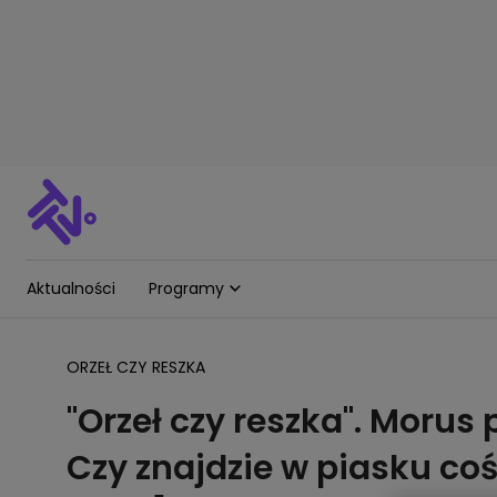
Aktualności
Programy
ORZEŁ CZY RESZKA
"Orzeł czy reszka". Morus
Czy znajdzie w piasku co