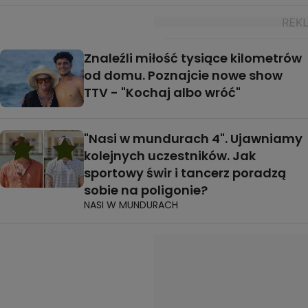
Znaleźli miłość tysiące kilometrów
od domu. Poznajcie nowe show
TTV - "Kochaj albo wróć"
"Nasi w mundurach 4". Ujawniamy
kolejnych uczestników. Jak
sportowy świr i tancerz poradzą
sobie na poligonie?
NASI W MUNDURACH