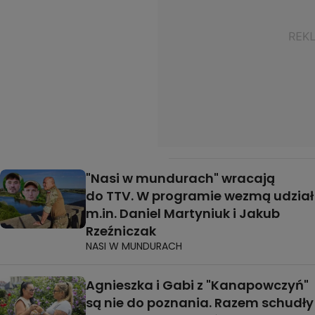
"Nasi w mundurach" wracają
do TTV. W programie wezmą udział
m.in. Daniel Martyniuk i Jakub
Rzeźniczak
NASI W MUNDURACH
Agnieszka i Gabi z "Kanapowczyń"
są nie do poznania. Razem schudły