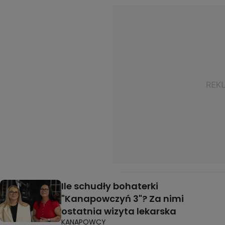
Ile schudły bohaterki
"Kanapowczyń 3"? Za nimi
ostatnia wizyta lekarska
KANAPOWCY