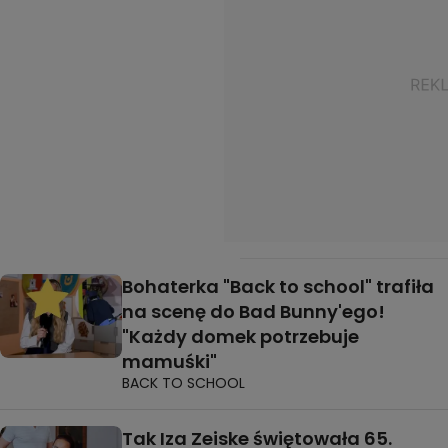
Bohaterka "Back to school" trafiła
na scenę do Bad Bunny'ego!
"Każdy domek potrzebuje
mamuśki"
BACK TO SCHOOL
Tak Iza Zeiske świętowała 65.