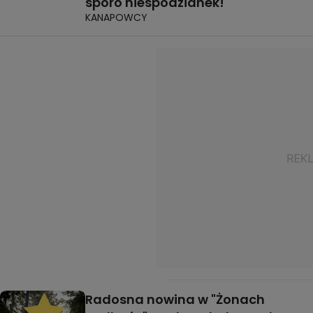
sporo niespodzianek!
KANAPOWCY
Radosna nowina w "Żonach