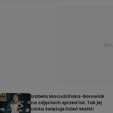
Izabela Macudzińska-Borowiak
na zdjęciach sprzed lat. Tak jej
córka świętuje Dzień Matki!