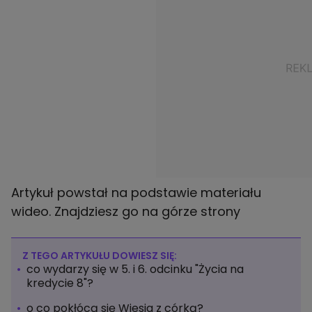
Artykuł powstał na podstawie materiału
wideo. Znajdziesz go na górze strony
Z TEGO ARTYKUŁU DOWIESZ SIĘ:
co wydarzy się w 5. i 6. odcinku "Życia na
kredycie 8"?
o co pokłócą się Wiesia z córką?