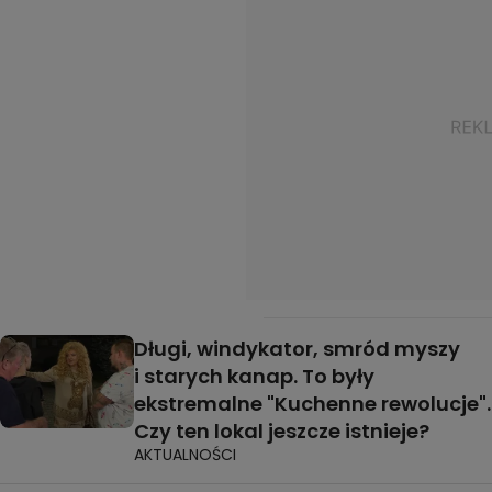
Długi, windykator, smród myszy
i starych kanap. To były
ekstremalne "Kuchenne rewolucje".
Czy ten lokal jeszcze istnieje?
AKTUALNOŚCI