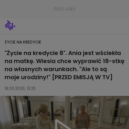
ŻYCIE NA KREDYCIE
"Życie na kredycie 8". Ania jest wściekła
na matkę. Wiesia chce wyprawić 18-stkę
na własnych warunkach. "Ale to są
moje urodziny!" [PRZED EMISJĄ W TV]
18.03.2026, 13:25