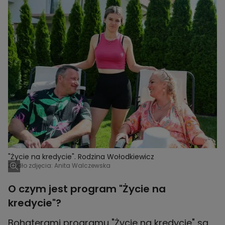
"Życie na kredycie". Rodzina Wołodkiewicz
Źródło zdjęcia: Anita Walczewska
O czym jest program "Życie na
kredycie"?
Bohaterami programu "Życie na kredycie" są