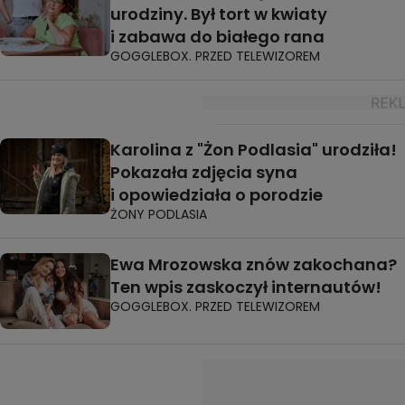
urodziny. Był tort w kwiaty
i zabawa do białego rana
GOGGLEBOX. PRZED TELEWIZOREM
Karolina z "Żon Podlasia" urodziła!
Pokazała zdjęcia syna
i opowiedziała o porodzie
ŻONY PODLASIA
Ewa Mrozowska znów zakochana?
Ten wpis zaskoczył internautów!
GOGGLEBOX. PRZED TELEWIZOREM