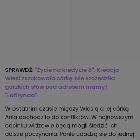
SPRAWDŹ:
"Życie na kredycie 8". Kreacja
Wiesi zszokowała córkę. Nie szczędziła
gorzkich słów pod adresem mamy!
"Lafirynda"
W ostatnim czasie między Wiesią a jej córką
Anią dochodziło do konfliktów. W najnowszym
odcinku widzowie będą mogli śledzić ich
dalsze poczynania. Panie udadzą się do jednej