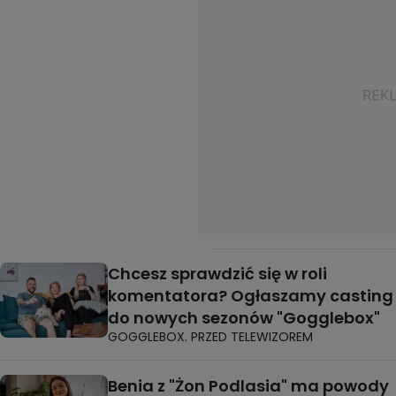
Chcesz sprawdzić się w roli
komentatora? Ogłaszamy casting
do nowych sezonów "Gogglebox"
GOGGLEBOX. PRZED TELEWIZOREM
Benia z "Żon Podlasia" ma powody