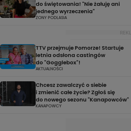
do świętowania! "Nie żałuję ani
jednego wyrzeczenia"
ŻONY PODLASIA
TTV przejmuje Pomorze! Startuje
letnia odsłona castingów
do "Gogglebox"!
AKTUALNOŚCI
Chcesz zawalczyć o siebie
i zmienić całe życie? Zgłoś się
do nowego sezonu "Kanapowców"
KANAPOWCY