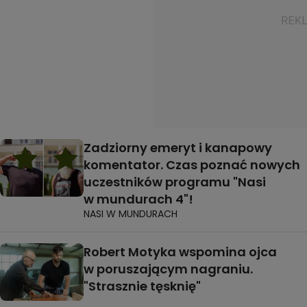
Zadziorny emeryt i kanapowy
komentator. Czas poznać nowych
uczestników programu "Nasi
w mundurach 4"!
NASI W MUNDURACH
Robert Motyka wspomina ojca
w poruszającym nagraniu.
"Strasznie tęsknię"