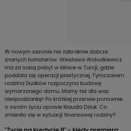
W nowym sezonie nie zabraknie dobrze
znanych bohaterów. Wiesława Wołodkiewicz
ma za sobą pobyt w klinice w Turcji, gdzie
poddała się operacji plastycznej. Tymczasem
rodzina Dudków rozpoczyna budowę
wymarzonego domu. Mamy też dla was
niespodziankę! Po krótkiej przerwie ponownie
o swoim życiu opowie Klaudia Dziuk. Co
zmieniło się w sytuacji finansowej rodziny?
"Życie na kredycie 8" - kiedy premiera