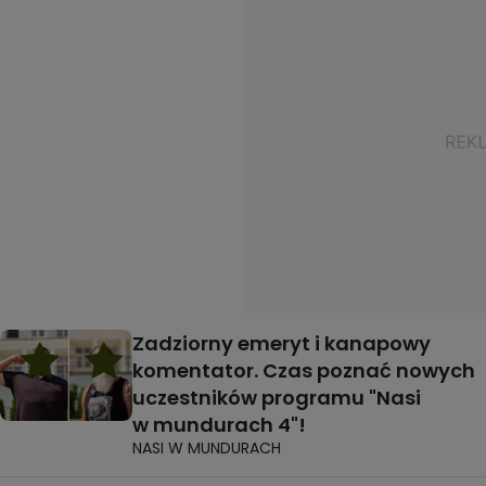
Zadziorny emeryt i kanapowy
komentator. Czas poznać nowych
uczestników programu "Nasi
w mundurach 4"!
NASI W MUNDURACH