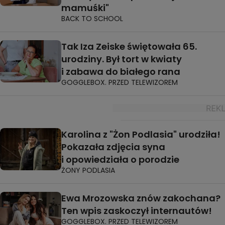
mamuśki"
BACK TO SCHOOL
Tak Iza Zeiske świętowała 65.
urodziny. Był tort w kwiaty
i zabawa do białego rana
GOGGLEBOX. PRZED TELEWIZOREM
Karolina z "Żon Podlasia" urodziła!
Pokazała zdjęcia syna
i opowiedziała o porodzie
ŻONY PODLASIA
Ewa Mrozowska znów zakochana?
Ten wpis zaskoczył internautów!
GOGGLEBOX. PRZED TELEWIZOREM