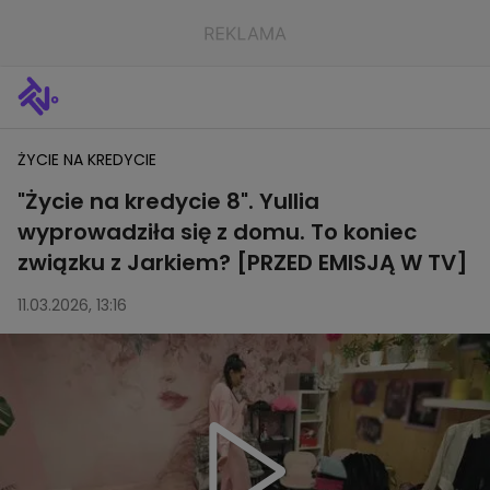
ŻYCIE NA KREDYCIE
"Życie na kredycie 8". Yullia
wyprowadziła się z domu. To koniec
związku z Jarkiem? [PRZED EMISJĄ W TV]
11.03.2026, 13:16