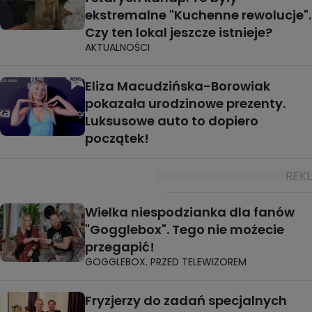
ekstremalne "Kuchenne rewolucje".
Czy ten lokal jeszcze istnieje?
AKTUALNOŚCI
Eliza Macudzińska-Borowiak
pokazała urodzinowe prezenty.
Luksusowe auto to dopiero
początek!
Wielka niespodzianka dla fanów
"Gogglebox". Tego nie możecie
przegapić!
GOGGLEBOX. PRZED TELEWIZOREM
Fryzjerzy do zadań specjalnych