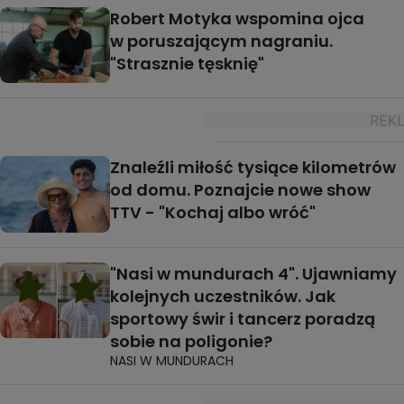
Robert Motyka wspomina ojca
w poruszającym nagraniu.
"Strasznie tęsknię"
Znaleźli miłość tysiące kilometrów
od domu. Poznajcie nowe show
TTV - "Kochaj albo wróć"
"Nasi w mundurach 4". Ujawniamy
kolejnych uczestników. Jak
sportowy świr i tancerz poradzą
sobie na poligonie?
NASI W MUNDURACH