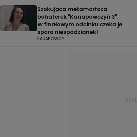
Szokująca metamorfoza
bohaterek "Kanapowczyń 3".
W finałowym odcinku czeka je
sporo niespodzianek!
KANAPOWCY