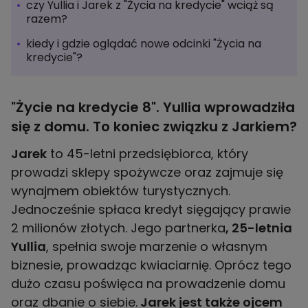
czy Yullia i Jarek z "Życia na kredycie" wciąż są
razem?
kiedy i gdzie oglądać nowe odcinki "Życia na
kredycie"?
"Życie na kredycie 8". Yullia wprowadziła
się z domu. To koniec związku z Jarkiem?
Jarek
to 45-letni przedsiębiorca, który
prowadzi sklepy spożywcze oraz zajmuje się
wynajmem obiektów turystycznych.
Jednocześnie spłaca kredyt sięgający prawie
2 milionów złotych. Jego partnerka
, 25-letnia
Yullia
, spełnia swoje marzenie o własnym
biznesie, prowadząc kwiaciarnię. Oprócz tego
dużo czasu poświęca na prowadzenie domu
oraz dbanie o siebie.
Jarek jest także ojcem