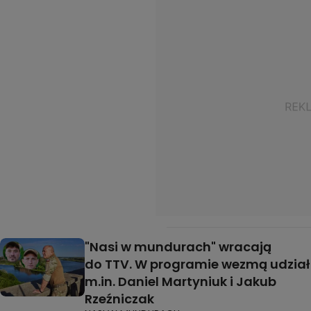
"Nasi w mundurach" wracają
do TTV. W programie wezmą udział
m.in. Daniel Martyniuk i Jakub
Rzeźniczak