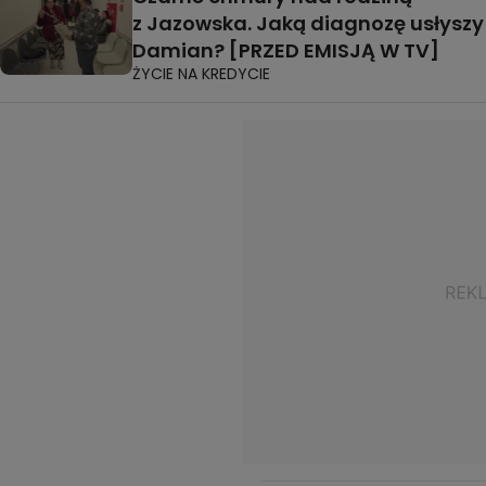
z Jazowska. Jaką diagnozę usłyszy
Damian? [PRZED EMISJĄ W TV]
ŻYCIE NA KREDYCIE