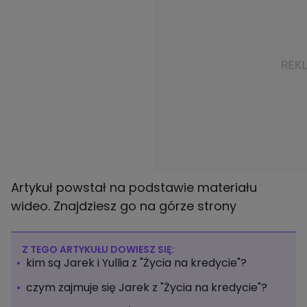
Artykuł powstał na podstawie materiału
wideo. Znajdziesz go na górze strony
Z TEGO ARTYKUŁU DOWIESZ SIĘ:
kim są Jarek i Yullia z "Życia na kredycie"?
czym zajmuje się Jarek z "Życia na kredycie"?