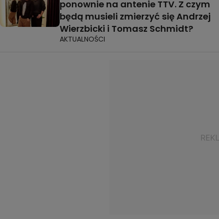
ponownie na antenie TTV. Z czym
będą musieli zmierzyć się Andrzej
Wierzbicki i Tomasz Schmidt?
AKTUALNOŚCI