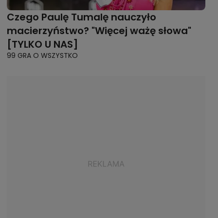
Czego Paulę Tumalę nauczyło
macierzyństwo? "Więcej ważę słowa"
[TYLKO U NAS]
99 GRA O WSZYSTKO