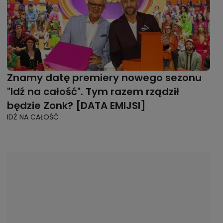
Znamy datę premiery nowego sezonu
"Idź na całość". Tym razem rządził
będzie Zonk? [DATA EMIJSI]
IDŹ NA CAŁOŚĆ