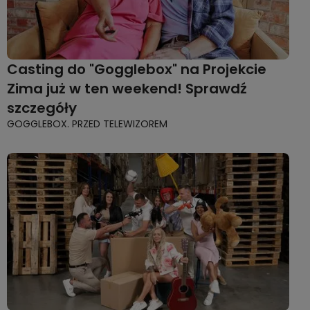
Casting do "Gogglebox" na Projekcie
Zima już w ten weekend! Sprawdź
szczegóły
GOGGLEBOX. PRZED TELEWIZOREM