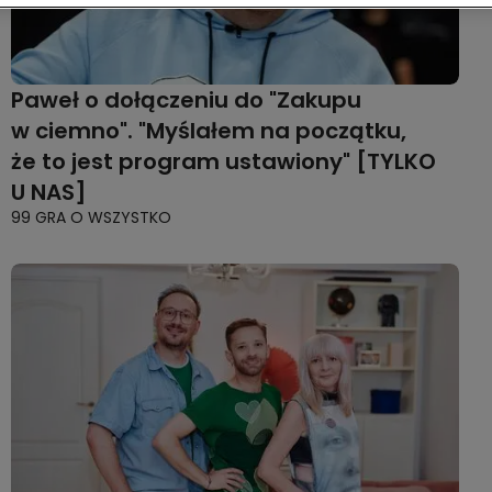
Paweł o dołączeniu do "Zakupu
w ciemno". "Myślałem na początku,
że to jest program ustawiony" [TYLKO
U NAS]
99 GRA O WSZYSTKO