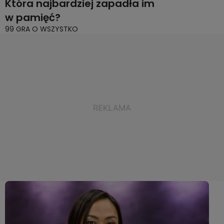
Która najbardziej zapadła im
w pamięć?
99 GRA O WSZYSTKO