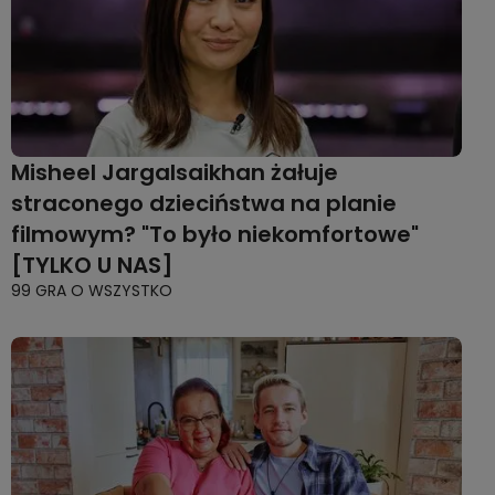
Misheel Jargalsaikhan żałuje
straconego dzieciństwa na planie
filmowym? "To było niekomfortowe"
[TYLKO U NAS]
99 GRA O WSZYSTKO