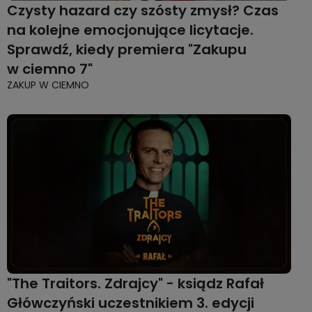
Czysty hazard czy szósty zmysł? Czas
na kolejne emocjonujące licytacje.
Sprawdź, kiedy premiera "Zakupu
w ciemno 7"
ZAKUP W CIEMNO
"The Traitors. Zdrajcy" - ksiądz Rafał
Główczyński uczestnikiem 3. edycji