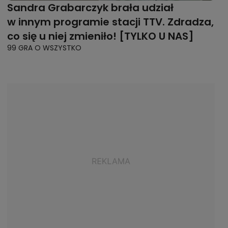
Sandra Grabarczyk brała udział
w innym programie stacji TTV. Zdradza,
co się u niej zmieniło! [TYLKO U NAS]
99 GRA O WSZYSTKO