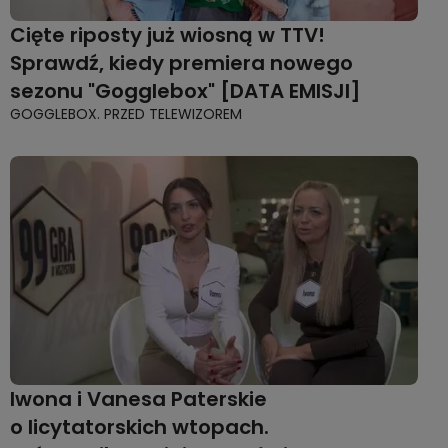
Cięte riposty już wiosną w TTV!
Sprawdź, kiedy premiera nowego
sezonu "Gogglebox" [DATA EMISJI]
GOGGLEBOX. PRZED TELEWIZOREM
Iwona i Vanesa Paterskie
o licytatorskich wtopach.