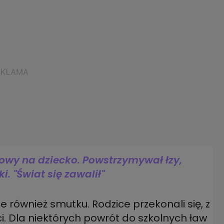
towy na dziecko. Powstrzymywał łzy,
 "Świat się zawalił"
le również smutku. Rodzice przekonali się, z
i. Dla niektórych powrót do szkolnych ław