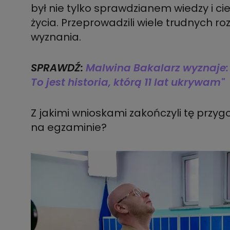
był nie tylko sprawdzianem wiedzy i cie
życia. Przeprowadzili wiele trudnych r
wyznania.
SPRAWDŹ:
Malwina Bakalarz wyznaje:
To jest historia, którą 11 lat ukrywam"
Z jakimi wnioskami zakończyli tę przy
na egzaminie?