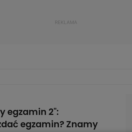
y egzamin 2":
 zdać egzamin? Znamy