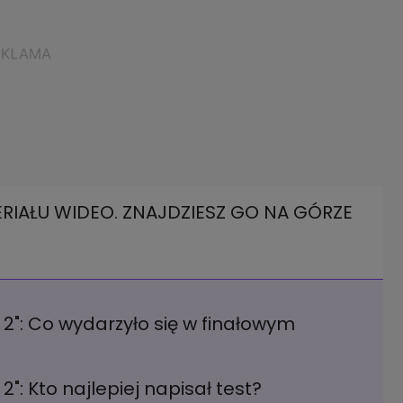
RIAŁU WIDEO. ZNAJDZIESZ GO NA GÓRZE
2": Co wydarzyło się w finałowym
": Kto najlepiej napisał test?