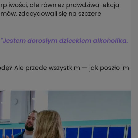
rpliwości, ale również prawdziwą lekcją
ozmów, zdecydowali się na szczere
 "Jestem dorosłym dzieckiem alkoholika.
godę? Ale przede wszystkim — jak poszło im