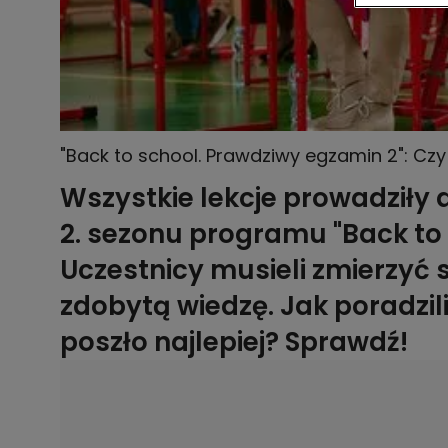
"Back to school. Prawdziwy egzamin 2": Cz
Znamy wyniki! [FINAŁ]
Wszystkie lekcje prowadziły 
2. sezonu programu "Back to
Uczestnicy musieli zmierzyć 
zdobytą wiedzę. Jak poradzi
poszło najlepiej? Sprawdź!