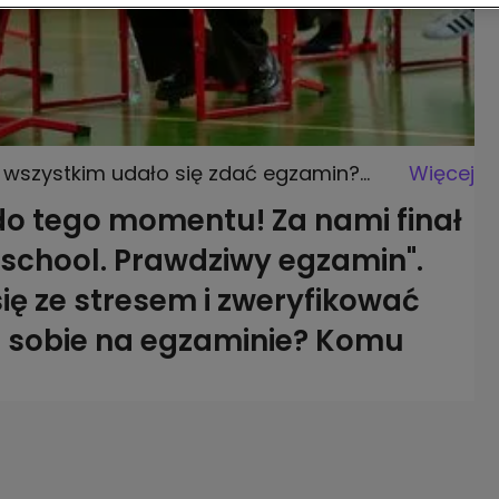
y wszystkim udało się zdać egzamin?
Więcej
do tego momentu! Za nami finał
 school. Prawdziwy egzamin".
się ze stresem i zweryfikować
li sobie na egzaminie? Komu