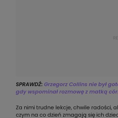
SPRAWDŹ:
Grzegorz Collins nie był go
gdy wspominał rozmowę z matką córki.
Za nimi trudne lekcje, chwile radości, a
czym na co dzień zmagają się ich dziec