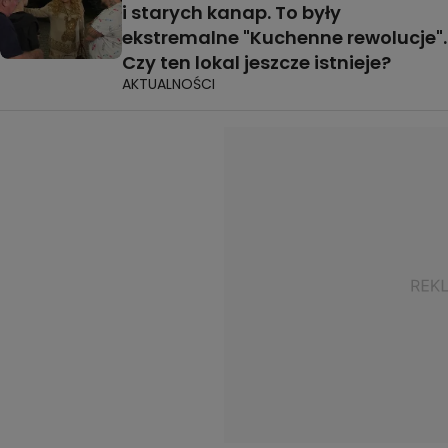
i starych kanap. To były
ekstremalne "Kuchenne rewolucje".
Czy ten lokal jeszcze istnieje?
AKTUALNOŚCI