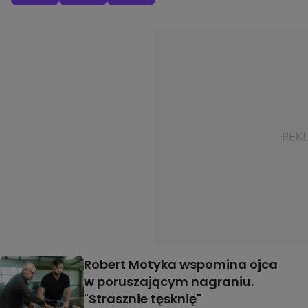
Robert Motyka wspomina ojca
w poruszającym nagraniu.
"Strasznie tęsknię"