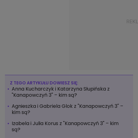
Z TEGO ARTYKUŁU DOWIESZ SIĘ:
Anna Kucharczyk i Katarzyna Słupińska z
"Kanapowczyń 3" – kim są?
Agnieszka i Gabriela Glok z "Kanapowczyń 3" –
kim są?
Izabela i Julia Korus z "Kanapowczyń 3" – kim
są?