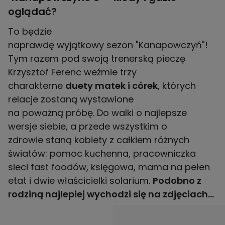
oglądać?
To będzie
naprawdę wyjątkowy sezon "Kanapowczyń"!
Tym razem pod swoją trenerską pieczę
Krzysztof Ferenc weźmie trzy
charakterne
duety matek i córek
, których
relacje zostaną wystawione
na poważną próbę. Do walki o najlepsze
wersje siebie, a przede wszystkim o
zdrowie staną kobiety z całkiem różnych
światów: pomoc kuchenna, pracowniczka
sieci fast foodów, księgowa, mama na pełen
etat i dwie właścicielki solarium.
Podobno z
rodziną najlepiej wychodzi się na zdjęciach…