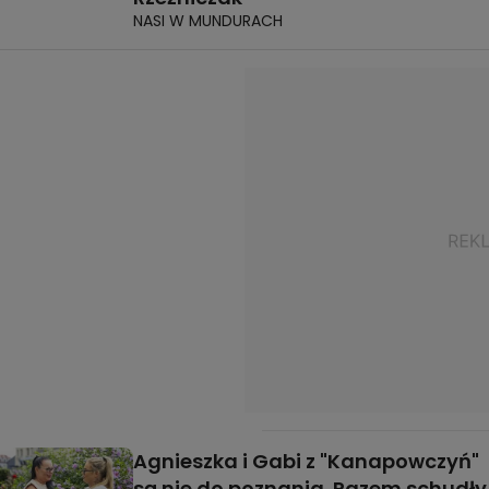
NASI W MUNDURACH
Agnieszka i Gabi z "Kanapowczyń"
są nie do poznania. Razem schudły