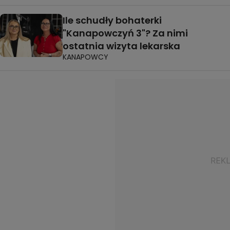
Ile schudły bohaterki
"Kanapowczyń 3"? Za nimi
ostatnia wizyta lekarska
KANAPOWCY