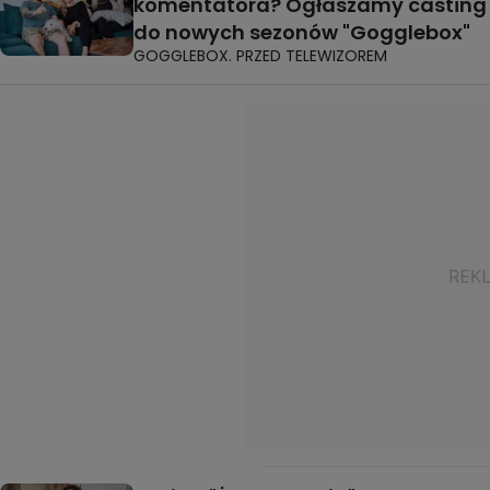
komentatora? Ogłaszamy casting
do nowych sezonów "Gogglebox"
GOGGLEBOX. PRZED TELEWIZOREM