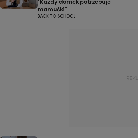
"Każdy domek potrzebuje
mamuśki"
BACK TO SCHOOL