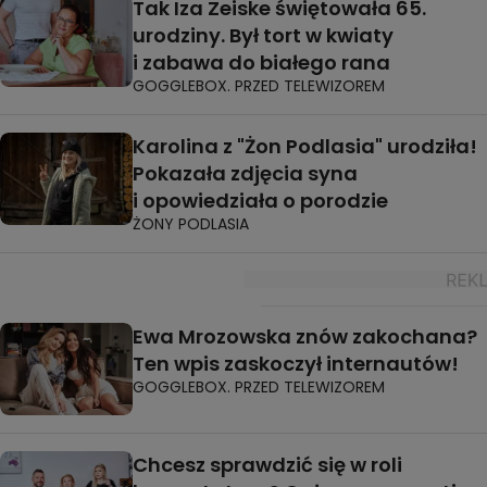
Tak Iza Zeiske świętowała 65.
urodziny. Był tort w kwiaty
i zabawa do białego rana
GOGGLEBOX. PRZED TELEWIZOREM
Karolina z "Żon Podlasia" urodziła!
Pokazała zdjęcia syna
i opowiedziała o porodzie
ŻONY PODLASIA
Ewa Mrozowska znów zakochana?
Ten wpis zaskoczył internautów!
GOGGLEBOX. PRZED TELEWIZOREM
Chcesz sprawdzić się w roli