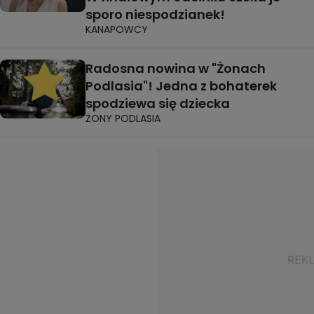
sporo niespodzianek!
KANAPOWCY
Radosna nowina w "Żonach
Podlasia"! Jedna z bohaterek
spodziewa się dziecka
ŻONY PODLASIA