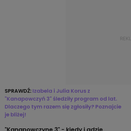
SPRAWDŹ:
Izabela i Julia Korus z
"Kanapowczyń 3" śledziły program od lat.
Dlaczego tym razem się zgłosiły? Poznajcie
je bliżej!
"Kanapowczyne 3" - kiedy i gdzie