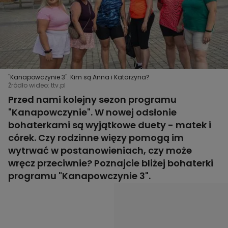
"Kanapowczynie 3". Kim są Anna i Katarzyna?
Źródło wideo: ttv.pl
Przed nami kolejny sezon programu
"Kanapowczynie". W nowej odsłonie
bohaterkami są wyjątkowe duety - matek i
córek. Czy rodzinne więzy pomogą im
wytrwać w postanowieniach, czy może
wręcz przeciwnie? Poznajcie bliżej bohaterki
programu "Kanapowczynie 3".