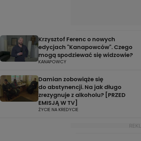
Krzysztof Ferenc o nowych
edycjach "Kanapowców". Czego
mogą spodziewać się widzowie?
KANAPOWCY
Damian zobowiąże się
do abstynencji. Na jak długo
zrezygnuje z alkoholu? [PRZED
EMISJĄ W TV]
ŻYCIE NA KREDYCIE