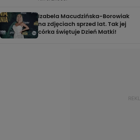
Izabela Macudzińska-Borowiak
na zdjęciach sprzed lat. Tak jej
córka świętuje Dzień Matki!