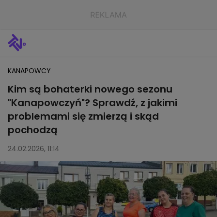
KANAPOWCY
Kim są bohaterki nowego sezonu
"Kanapowczyń"? Sprawdź, z jakimi
problemami się zmierzą i skąd
pochodzą
24.02.2026, 11:14