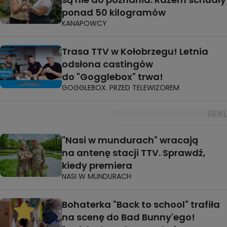
ponad 50 kilogramów
KANAPOWCY
Trasa TTV w Kołobrzegu! Letnia
odsłona castingów
do "Gogglebox" trwa!
GOGGLEBOX. PRZED TELEWIZOREM
"Nasi w mundurach" wracają
na antenę stacji TTV. Sprawdź,
kiedy premiera
NASI W MUNDURACH
Bohaterka "Back to school" trafiła
na scenę do Bad Bunny'ego!