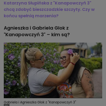
Katarzyna Słupińska z "Kanapowczyń 3"
chcą zdobyć bieszczadzkie szczyty. Czy w
końcu spełnią marzenia?
Agnieszka i Gabriela Glok z
"Kanapowczyń 3" – kim są?
Gabriela i Agnieszka Glok z "Kanapowczyń 3"