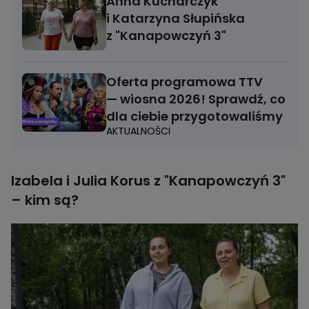
Anna Kucharczyk
i Katarzyna Słupińska
z "Kanapowczyń 3"
Oferta programowa TTV
— wiosna 2026! Sprawdź, co
dla ciebie przygotowaliśmy
AKTUALNOŚCI
Izabela i Julia Korus z "Kanapowczyń 3"
– kim są?