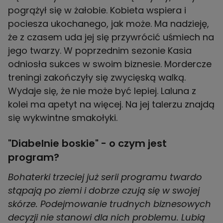
pogrążył się w żałobie. Kobieta wspiera i
pociesza ukochanego, jak może. Ma nadzieję,
że z czasem uda jej się przywrócić uśmiech na
jego twarzy. W poprzednim sezonie Kasia
odniosła sukces w swoim biznesie. Mordercze
treningi zakończyły się zwycięską walką.
Wydaje się, że nie może być lepiej. Laluna z
kolei ma apetyt na więcej. Na jej talerzu znajdą
się wykwintne smakołyki.
"Diabelnie boskie" - o czym jest
program?
Bohaterki trzeciej już serii programu twardo
stąpają po ziemi i dobrze czują się w swojej
skórze. Podejmowanie trudnych biznesowych
decyzji nie stanowi dla nich problemu. Lubią