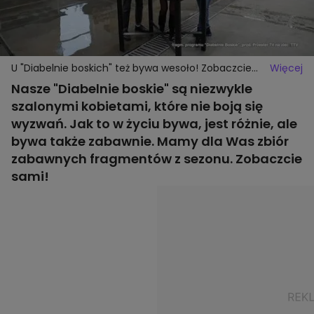
U "Diabelnie boskich" też bywa wesoło! Zobaczcie
Więcej
zabawne fragmenty sezonu
Nasze "Diabelnie boskie" są niezwykle
szalonymi kobietami, które nie boją się
wyzwań. Jak to w życiu bywa, jest różnie, ale
bywa także zabawnie. Mamy dla Was zbiór
zabawnych fragmentów z sezonu. Zobaczcie
sami!