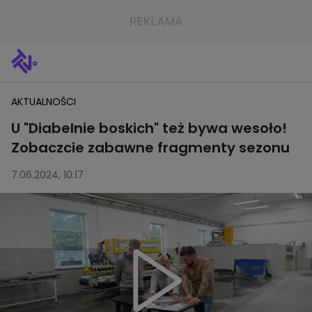
AKTUALNOŚCI
U "Diabelnie boskich" też bywa wesoło!
Zobaczcie zabawne fragmenty sezonu
7.06.2024, 10:17