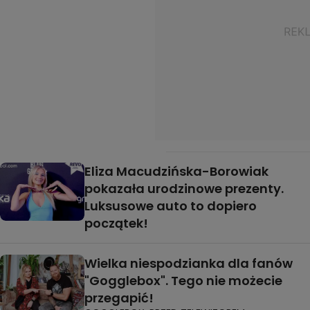
Eliza Macudzińska-Borowiak
pokazała urodzinowe prezenty.
Luksusowe auto to dopiero
początek!
Wielka niespodzianka dla fanów
"Gogglebox". Tego nie możecie
przegapić!