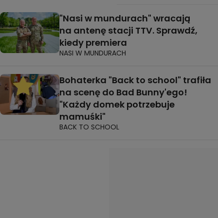
"Nasi w mundurach" wracają
na antenę stacji TTV. Sprawdź,
kiedy premiera
NASI W MUNDURACH
Bohaterka "Back to school" trafiła
na scenę do Bad Bunny'ego!
"Każdy domek potrzebuje
mamuśki"
BACK TO SCHOOL