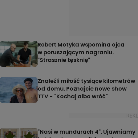
Robert Motyka wspomina ojca
w poruszającym nagraniu.
"Strasznie tęsknię"
Znaleźli miłość tysiące kilometrów
od domu. Poznajcie nowe show
TTV - "Kochaj albo wróć"
"Nasi w mundurach 4". Ujawniamy