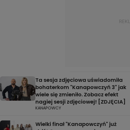
Ta sesja zdjęciowa uświadomiła
bohaterkom "Kanapowczyń 3" jak
wiele się zmieniło. Zobacz efekt
nagiej sesji zdjęciowej! [ZDJĘCIA]
KANAPOWCY
Wielki finał "Kanapowczyń" już